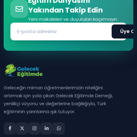
Eğitim Dünyasını
Yakından Takip Edin
Yeni makaleleri ve duyuruları kaçırmayın.
Üye Ol
Geleceğin mimarı öğretmenlerimizin niteliğini
artırmak için yola çıkan Gelecek Eğitimde Derneği,
yenilikçi vizyonu ve değerlerine bağlılığıyla, Türk
eğitiminin yarınlarına ışık tutuyor.