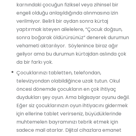
karnındaki çocuğun fiziksel veya zihinsel bir
engeli olduğu anlaşıldığında alınmasına izin
verilmiyor. Belirli bir aydan sonra kürtaj
yaptırmak isteyen ailelelere, “Çocuk doğsun,
sonra boğarak öldürürsünüz” denerek durumun
vehameti aktarılıyor. Söylenince biraz ağır
geliyor ama bu durumun kürtajdan aslında çok
da bir farkı yok.
Çocuklarınızı tabletten, telefondan,
televizyondan olabildiğince uzak tutun. Okul
öncesi dönemde çocukların en çok ihtiyaç
duydukları şey oyun. Ama bilgisayar oyunu değil.
Eğer siz çocuklarınızın oyun ihtiyacını gidermek
için ellerine tablet verirseniz, büyüdüklerinde
muhtemelen bayramınızı tebrik etmek için
sadece mail atarlar. Dijital cihazlara emanet