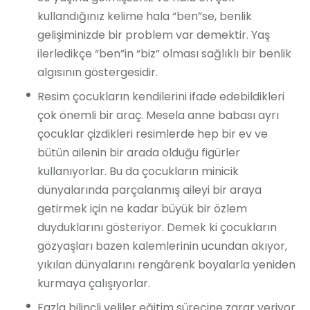
kullandığınız kelime hala “ben”se, benlik
gelişiminizde bir problem var demektir. Yaş
ilerledikçe “ben”in “biz” olması sağlıklı bir benlik
algısının göstergesidir.
Resim çocukların kendilerini ifade edebildikleri
çok önemli bir araç. Mesela anne babası ayrı
çocuklar çizdikleri resimlerde hep bir ev ve
bütün ailenin bir arada olduğu figürler
kullanıyorlar. Bu da çocukların minicik
dünyalarında parçalanmış aileyi bir araya
getirmek için ne kadar büyük bir özlem
duyduklarını gösteriyor. Demek ki çocukların
gözyaşları bazen kalemlerinin ucundan akıyor,
yıkılan dünyalarını rengârenk boyalarla yeniden
kurmaya çalışıyorlar.
Fazla bilinçli veliler eğitim sürecine zarar veriyor.