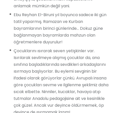
anlamak mümkün değil yani.
Ebu Reyhan El-Biruni yıl boyunca sadece iki gün
tatil yaparmış. Ramazan ve Kurban
bayramlarının birinci günlerinde… Dokuz güne
bağlanmayan bayramlarda mahzun olan
öğretmenlere duyurulur!
Çocuklarını ısırarak seven yetişkinler var.
Isırılarak sevilmeye alışmış çocuklar da, ana
sınıfına başladıklarında sevdikleri arkadaşlarını
ısırmaya başlıyorlar. Bu eylemi sevginin bir
ifadesi olarak görüyorlar çünkü. Avrupalı insana
göre çocukları sevme ve ilgilenme şeklimiz daha
sıcak elbette. Ninniler, kucaklar, havaya atıp
tutmalar Anadolu pedagojisine ait ve kesinlikle
çok güzel. Ancak vur deyince öldürmemek, öp
deyince de ısırmamak lazım!