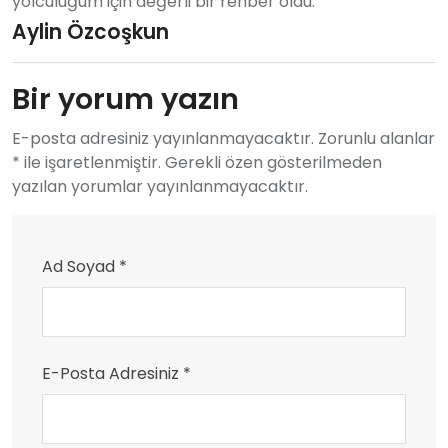
yolculuğum için değerli bir rehber oldu.
Aylin Özcoşkun
Bir yorum yazın
E-posta adresiniz yayınlanmayacaktır. Zorunlu alanlar
* ile işaretlenmiştir. Gerekli özen gösterilmeden
yazılan yorumlar yayınlanmayacaktır.
Ad Soyad *
E-Posta Adresiniz *