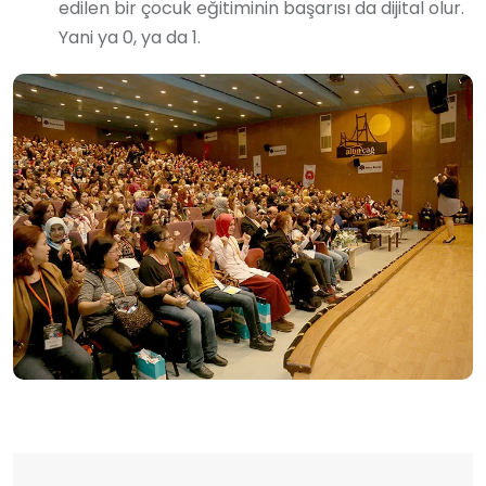
edilen bir çocuk eğitiminin başarısı da dijital olur.
Yani ya 0, ya da 1.