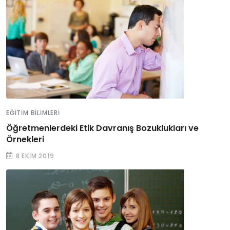
EĞITIM BILIMLERI
Öğretmenlerdeki Etik Davranış Bozuklukları ve
Örnekleri
8 EKIM 2019