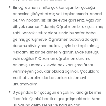
Bir öğretmen sınıfta çok konuşan bir çocuğu
annesine şikâyet etmiş veli toplantısında. Annesi
de, “Ay hocam, siz bir de evde görseniz. Ağzı var,
dili yok resmen,” demiş. Öğretmen biraz şaşırmış
tabi. Sonraki veli toplantısında bu sefer baba
gelmiş görüşmeye. Öğretmen babaya da aynı
durumu söyleyince bu kez şöyle bir tepki almış;
“Hocam, siz bir de annesini görün. Evde sustuğu
vaki değildir!” O zaman öğretmen durumu
anlamış. Demek ki evde pek konuşma fırsatı
verilmeyen çocuklar okulda açılıyor. Çocuklara
nasihat verelim derken onları dinlemeyi
unutmayalım!
3 yaşındaki bir çocuğun en çok kullandığı kelime
“ben”dir. Çünkü benlik algısı gelişmektedir. Ama
30 yaşına gelmişseniz ve hala en çok