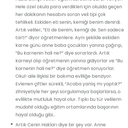
Hele özel okula para verdikleri için okulda geçen
her dakikanın hesabını soran veli tipi çok
tehlikeli. Eskiden eti senin, kemiği benim denirdi.
Artık veliler, “Eti de benim, kemiği de. Sen sadece
tart!” diyor öğretmenlere. Aynı şekilde eskiden
karne günü anne baba çocukları yanına çağırıp,
“Bu karnenin hali ne?” diye sorarlardı. Artık
karneyi alıp öğretmenin yanına gidiyorlar ve “Bu
karnenin hali ne?” diye öğretmen soruyorlar.
Okul-aile ilişkisi bir bakıma evliliğe benziyor.
Evlenen çiftler sürekli, “Acaba yanlış mı yaptık?”
zihniyetiyle her şeyi sorgulamaya başlarlarsa, o
evlilikte mutluluk hayal olur. Tıpkı bu tür velilerin
müdahil olduğu eğitim ortamlarında başarının
hayal olduğu gibi…
Artık Cenin Hakları diye bir şey var. Anne