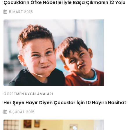
Çocukların Öfke Nöbetleriyle Başa Çıkmanın 12 Yolu
5 MART 2015
ÖĞRETMEN UYGULAMALARI
Her Şeye Hayır Diyen Çocuklar İçin 10 Hayırlı Nasihat
9 ŞUBAT 2015