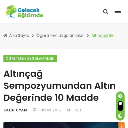
Ana Sayfa
Öğretmen Uygulamaları
Altınçağ Sempozyumundan Altın Değerinde 10 Madde
ÖĞRETMEN UYGULAMALARI
Altınçağ
Sempozyumundan Altın
Değerinde 10 Madde
SALIH UYAN
1 NISAN 2015
15511