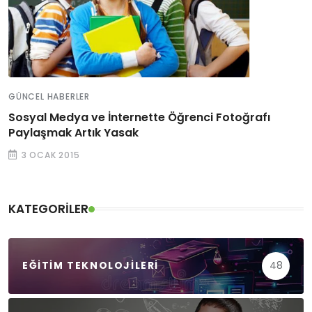
GÜNCEL HABERLER
Sosyal Medya ve İnternette Öğrenci Fotoğrafı
Paylaşmak Artık Yasak
3 OCAK 2015
KATEGORILER
EĞITIM TEKNOLOJILERI
48