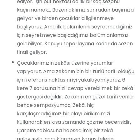
ediyor. İşin püf noktası da ilk birkaç sezonu
kaçırmamak… Bazen aklımız sonradan başımıza
geliyor ve birden çocuklarla ilgilenmeye
başlıyoruz. Ama ilk bölümlerini seyretmediğimiz
için seyretmeye başladığımız bölüm anlamsız
gelebiliyor. Konuyu toparlayana kadar da sezon
finali geliyor.
Çocuklarımızın zekâsı üzerine yorumlar
yapıyoruz. Ama zekânın bin bir türlü tarifi olduğu
için referans noktasını iyi yakalayamıyoruz. 6
kere 7 sorusuna hızlı cevap verebilmek bir zekâ
göstergesi değildir. Zekânın en güzel tarifi verildi
bence sempozyumda; Zekâ, hiç
karşılaşmadığımız bir olayı birikimimizi
kullanarak en kısa zamanda çözme becerisidir.
Çarpım tablosuna hapsedilmiş bir zekâ
anlayışıyla, çocuklarımızın kapasitelerini