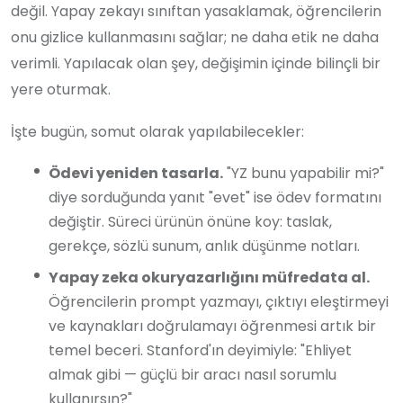
değil. Yapay zekayı sınıftan yasaklamak, öğrencilerin
onu gizlice kullanmasını sağlar; ne daha etik ne daha
verimli. Yapılacak olan şey, değişimin içinde bilinçli bir
yere oturmak.
İşte bugün, somut olarak yapılabilecekler:
Ödevi yeniden tasarla.
"YZ bunu yapabilir mi?"
diye sorduğunda yanıt "evet" ise ödev formatını
değiştir. Süreci ürünün önüne koy: taslak,
gerekçe, sözlü sunum, anlık düşünme notları.
Yapay zeka okuryazarlığını müfredata al.
Öğrencilerin prompt yazmayı, çıktıyı eleştirmeyi
ve kaynakları doğrulamayı öğrenmesi artık bir
temel beceri. Stanford'ın deyimiyle: "Ehliyet
almak gibi — güçlü bir aracı nasıl sorumlu
kullanırsın?"