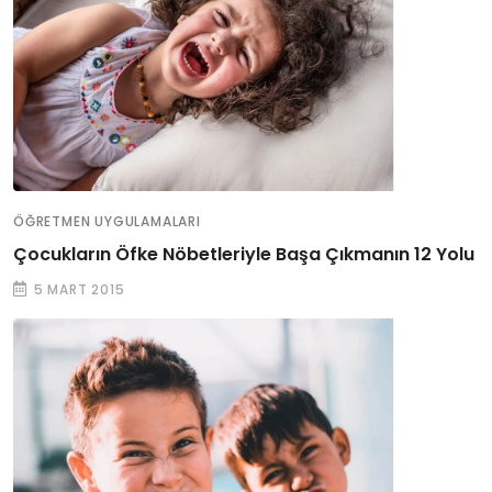
ÖĞRETMEN UYGULAMALARI
Çocukların Öfke Nöbetleriyle Başa Çıkmanın 12 Yolu
5 MART 2015