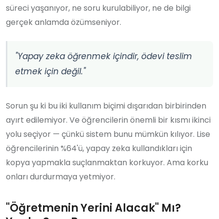
süreci yaşanıyor, ne soru kurulabiliyor, ne de bilgi
gerçek anlamda özümseniyor.
"Yapay zeka öğrenmek içindir, ödevi teslim
etmek için değil."
Sorun şu ki bu iki kullanım biçimi dışarıdan birbirinden
ayırt edilemiyor. Ve öğrencilerin önemli bir kısmı ikinci
yolu seçiyor — çünkü sistem bunu mümkün kılıyor. Lise
öğrencilerinin %64'ü, yapay zeka kullandıkları için
kopya yapmakla suçlanmaktan korkuyor. Ama korku
onları durdurmaya yetmiyor.
"Öğretmenin Yerini Alacak" Mı?