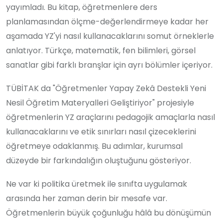
yayımladı. Bu kitap, öğretmenlere ders
planlamasından ölçme-değerlendirmeye kadar her
aşamada YZ'yi nasıl kullanacaklarını somut örneklerle
anlatıyor. Türkçe, matematik, fen bilimleri, görsel
sanatlar gibi farklı branşlar için ayrı bölümler içeriyor.
TÜBİTAK da "Öğretmenler Yapay Zekâ Destekli Yeni
Nesil Öğretim Materyalleri Geliştiriyor" projesiyle
öğretmenlerin YZ araçlarını pedagojik amaçlarla nasıl
kullanacaklarını ve etik sınırları nasıl çizeceklerini
öğretmeye odaklanmış. Bu adımlar, kurumsal
düzeyde bir farkındalığın oluştuğunu gösteriyor.
Ne var ki politika üretmek ile sınıfta uygulamak
arasında her zaman derin bir mesafe var.
Öğretmenlerin büyük çoğunluğu hâlâ bu dönüşümün