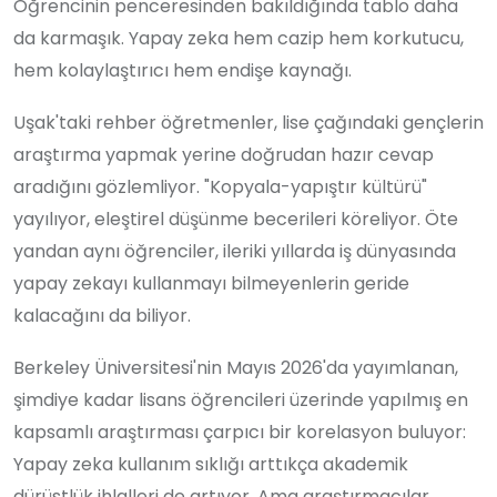
Öğrencinin penceresinden bakıldığında tablo daha
da karmaşık. Yapay zeka hem cazip hem korkutucu,
hem kolaylaştırıcı hem endişe kaynağı.
Uşak'taki rehber öğretmenler, lise çağındaki gençlerin
araştırma yapmak yerine doğrudan hazır cevap
aradığını gözlemliyor. "Kopyala-yapıştır kültürü"
yayılıyor, eleştirel düşünme becerileri köreliyor. Öte
yandan aynı öğrenciler, ileriki yıllarda iş dünyasında
yapay zekayı kullanmayı bilmeyenlerin geride
kalacağını da biliyor.
Berkeley Üniversitesi'nin Mayıs 2026'da yayımlanan,
şimdiye kadar lisans öğrencileri üzerinde yapılmış en
kapsamlı araştırması çarpıcı bir korelasyon buluyor:
Yapay zeka kullanım sıklığı arttıkça akademik
dürüstlük ihlalleri de artıyor. Ama araştırmacılar