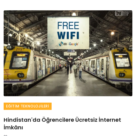
EĞITIM TEKNOLOJILERI
Hindistan'da Öğrencilere Ücretsiz İnternet
İmkânı