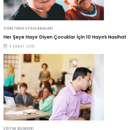
ÖĞRETMEN UYGULAMALARI
Her Şeye Hayır Diyen Çocuklar İçin 10 Hayırlı Nasihat
9 ŞUBAT 2015
EĞITIM BILIMLERI