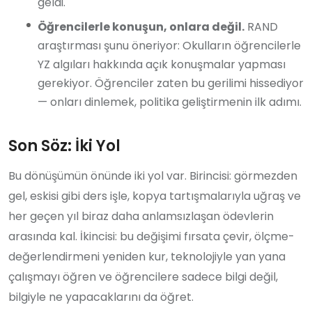
geldi.
Öğrencilerle konuşun, onlara değil.
RAND
araştırması şunu öneriyor: Okulların öğrencilerle
YZ algıları hakkında açık konuşmalar yapması
gerekiyor. Öğrenciler zaten bu gerilimi hissediyor
— onları dinlemek, politika geliştirmenin ilk adımı.
Son Söz: İki Yol
Bu dönüşümün önünde iki yol var. Birincisi: görmezden
gel, eskisi gibi ders işle, kopya tartışmalarıyla uğraş ve
her geçen yıl biraz daha anlamsızlaşan ödevlerin
arasında kal. İkincisi: bu değişimi fırsata çevir, ölçme-
değerlendirmeni yeniden kur, teknolojiyle yan yana
çalışmayı öğren ve öğrencilere sadece bilgi değil,
bilgiyle ne yapacaklarını da öğret.