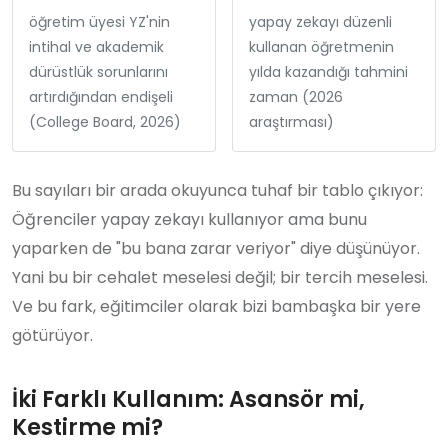
öğretim üyesi YZ'nin
yapay zekayı düzenli
intihal ve akademik
kullanan öğretmenin
dürüstlük sorunlarını
yılda kazandığı tahmini
artırdığından endişeli
zaman (2026
(College Board, 2026)
araştırması)
Bu sayıları bir arada okuyunca tuhaf bir tablo çıkıyor:
Öğrenciler yapay zekayı kullanıyor ama bunu
yaparken de "bu bana zarar veriyor" diye düşünüyor.
Yani bu bir cehalet meselesi değil; bir tercih meselesi.
Ve bu fark, eğitimciler olarak bizi bambaşka bir yere
götürüyor.
İki Farklı Kullanım: Asansör mi,
Kestirme mi?