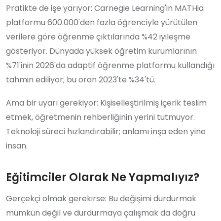
Pratikte de işe yarıyor: Carnegie Learning'in MATHia
platformu 600.000'den fazla öğrenciyle yürütülen
verilere göre öğrenme çıktılarında %42 iyileşme
gösteriyor. Dünyada yüksek öğretim kurumlarının
%71'inin 2026'da adaptif öğrenme platformu kullandığı
tahmin ediliyor; bu oran 2023'te %34'tü.
Ama bir uyarı gerekiyor: Kişiselleştirilmiş içerik teslim
etmek, öğretmenin rehberliğinin yerini tutmuyor.
Teknoloji süreci hızlandırabilir; anlamı inşa eden yine
insan.
Eğitimciler Olarak Ne Yapmalıyız?
Gerçekçi olmak gerekirse: Bu değişimi durdurmak
mümkün değil ve durdurmaya çalışmak da doğru