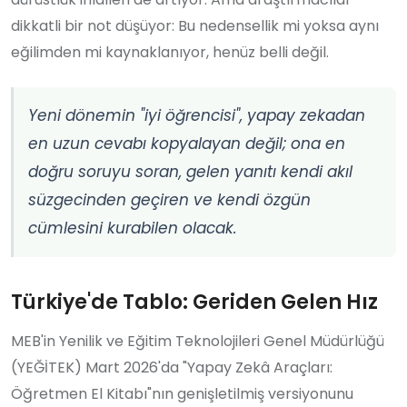
dikkatli bir not düşüyor: Bu nedensellik mi yoksa aynı
eğilimden mi kaynaklanıyor, henüz belli değil.
Yeni dönemin "iyi öğrencisi", yapay zekadan
en uzun cevabı kopyalayan değil; ona en
doğru soruyu soran, gelen yanıtı kendi akıl
süzgecinden geçiren ve kendi özgün
cümlesini kurabilen olacak.
Türkiye'de Tablo: Geriden Gelen Hız
MEB'in Yenilik ve Eğitim Teknolojileri Genel Müdürlüğü
(YEĞİTEK) Mart 2026'da "Yapay Zekâ Araçları:
Öğretmen El Kitabı"nın genişletilmiş versiyonunu