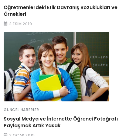
Öğretmenlerdeki Etik Davranış Bozuklukları ve
Örnekleri
8 EKIM 2019
GÜNCEL HABERLER
Sosyal Medya ve İnternette Öğrenci Fotoğrafı
Paylaşmak Artık Yasak
3 OCAK 2015