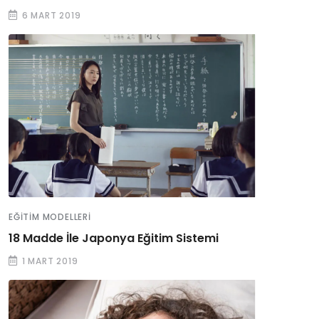
6 MART 2019
EĞITIM MODELLERI
18 Madde İle Japonya Eğitim Sistemi
1 MART 2019