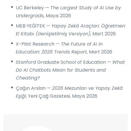
UC Berkeley —
The Largest Study of AI Use by
Undergrads
, Mayıs 2026
MEB YEĞİTEK —
Yapay Zekâ Araçları: Öğretmen
El Kitabı (Genişletilmiş Versiyon)
, Mart 2026
X-Pilot Research —
The Future of AI in
Education: 2026 Trends Report
, Mart 2026
Stanford Graduate School of Education —
What
Do AI Chatbots Mean for Students and
Cheating?
Çağın Arslan —
2026 Mezunları ve Yapay Zekâ
Eşiği
, Yeni Çağ Gazetesi, Mayıs 2026