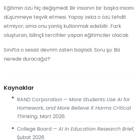
Eğitimin özü hiç değişmedi: Bir insanın bir başka insanı
düşünmeye teşvik etmesi. Yapay zeka o özü tehdit
etmiyor; ama onu yanlış kullanmak edebilir. Fark
oluşturan, bilinçli tercihler yapan eğitimciler olacak.
Sınıfta o sessiz devrim zaten başladı. Soru şu: Biz
nerede duracağız?
Kaynaklar
RAND Corporation —
More Students Use AI for
Homework, and More Believe It Harms Critical
Thinking
, Mart 2026
College Board —
AI in Education Research Brief
,
Şubat 2026