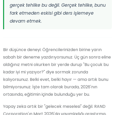
gerçek tehlike bu değil. Gerçek tehlike, bunu
fark etmeden eskisi gibi ders işlemeye
devam etmek.
Bir düşünce deneyi: Öğrencilerinizden birine yarın
sabah bir deneme yazdırıyorsunuz. Üç gün sonra eline
aldığınız metni okurken bir yerde durup "Bu çocuk bu
kadar iyi mi yazıyor?" diye sormak zorunda
kalıyorsunuz. Belki evet, belki hayır — ama artık bunu
bilmiyorsunuz. İşte tam olarak burada, 2026'nın
ortasında, eğitimin içinde bulunduğu yer bu.
Yapay zeka artık bir "gelecek meselesi" değil. RAND
Corporation'ın Mart 2026'da yayımladığı araştırma,