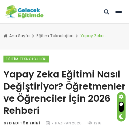
Ana Sayfa
Eğitim Teknolojileri
Yapay Zeka Eğitimi Nasıl Değiştiriyor? Öğretmenler ve Öğrenciler İçin 2026 Rehberi
EĞITIM TEKNOLOJILERI
Yapay Zeka Eğitimi Nasıl
Değiştiriyor? Öğretmenler
ve Öğrenciler İçin 2026
Rehberi
GED EDITÖR EKIBI
7 HAZIRAN 2026
1216