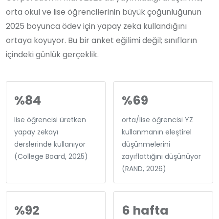
orta okul ve lise öğrencilerinin büyük çoğunluğunun
2025 boyunca ödev için yapay zeka kullandığını
ortaya koyuyor. Bu bir anket eğilimi değil; sınıfların
içindeki günlük gerçeklik.
%84
%69
lise öğrencisi üretken
orta/lise öğrencisi YZ
yapay zekayı
kullanmanın eleştirel
derslerinde kullanıyor
düşünmelerini
(College Board, 2025)
zayıflattığını düşünüyor
(RAND, 2026)
%92
6 hafta