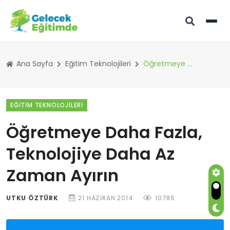
Ana Sayfa
Eğitim Teknolojileri
Öğretmeye Daha Fazla, Teknolojiye Daha Az Zaman Ayırın
EĞITIM TEKNOLOJILERI
Öğretmeye Daha Fazla,
Teknolojiye Daha Az
Zaman Ayırın
UTKU ÖZTÜRK
21 HAZIRAN 2014
10785