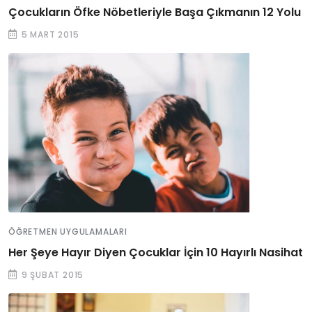
Çocukların Öfke Nöbetleriyle Başa Çıkmanın 12 Yolu
5 MART 2015
ÖĞRETMEN UYGULAMALARI
Her Şeye Hayır Diyen Çocuklar İçin 10 Hayırlı Nasihat
9 ŞUBAT 2015