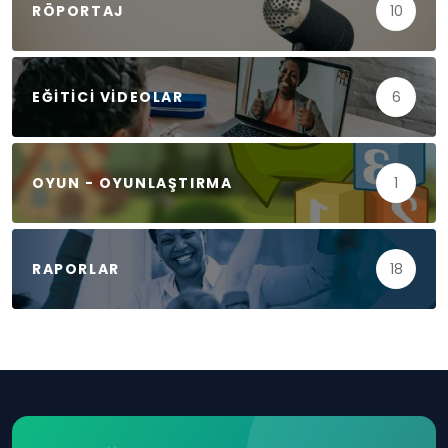
RÖPORTAJ
10
EĞITICI VIDEOLAR
6
OYUN - OYUNLAŞTIRMA
1
RAPORLAR
18