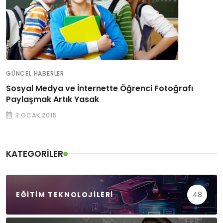
GÜNCEL HABERLER
Sosyal Medya ve İnternette Öğrenci Fotoğrafı
Paylaşmak Artık Yasak
3 OCAK 2015
KATEGORILER
EĞITIM TEKNOLOJILERI
48