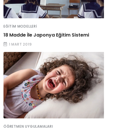
EĞITIM MODELLERI
18 Madde İle Japonya Eğitim Sistemi
1 MART 2019
ÖĞRETMEN UYGULAMALARI