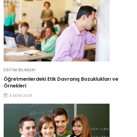
EĞITIM BILIMLERI
Öğretmenlerdeki Etik Davranış Bozuklukları ve
Örnekleri
8 EKIM 2019