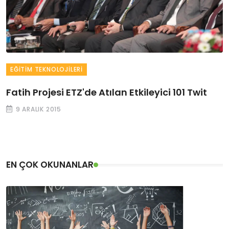
EĞITIM TEKNOLOJILERI
Fatih Projesi ETZ'de Atılan Etkileyici 101 Twit
9 ARALIK 2015
EN ÇOK OKUNANLAR