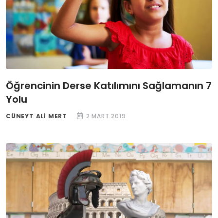
Öğrencinin Derse Katılımını Sağlamanın 7
Yolu
CÜNEYT ALI MERT
2 MART 2019