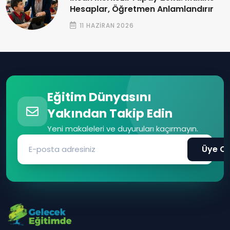
Hesaplar, Öğretmen Anlamlandırır
11 HAZIRAN 2026
Eğitim Dünyasını
Yakından Takip Edin
Yeni makaleleri ve duyuruları kaçırmayın.
Üye Ol