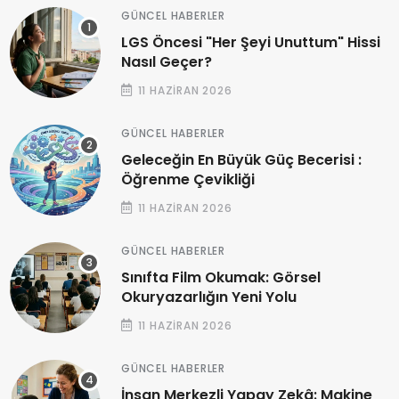
GÜNCEL HABERLER
LGS Öncesi "Her Şeyi Unuttum" Hissi
Nasıl Geçer?
11 HAZIRAN 2026
GÜNCEL HABERLER
Geleceğin En Büyük Güç Becerisi :
Öğrenme Çevikliği
11 HAZIRAN 2026
GÜNCEL HABERLER
Sınıfta Film Okumak: Görsel
Okuryazarlığın Yeni Yolu
11 HAZIRAN 2026
GÜNCEL HABERLER
İnsan Merkezli Yapay Zekâ: Makine