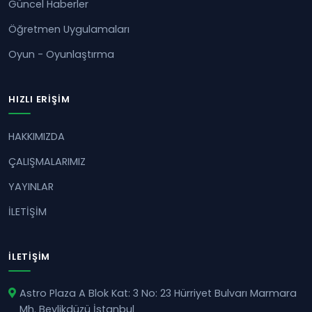
Güncel Haberler
Öğretmen Uygulamaları
Oyun - Oyunlaştırma
HIZLI ERIŞIM
HAKKIMIZDA
ÇALIŞMALARIMIZ
YAYINLAR
İLETİŞİM
İLETIŞIM
Astro Plaza A Blok Kat: 3 No: 23 Hürriyet Bulvarı Marmara
Mh. Beylikdüzü İstanbul