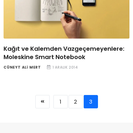
Kağıt ve Kalemden Vazgeçemeyenlere:
Moleskine Smart Notebook
CÜNEYT ALI MERT
1 ARALIK 2014
1
2
3