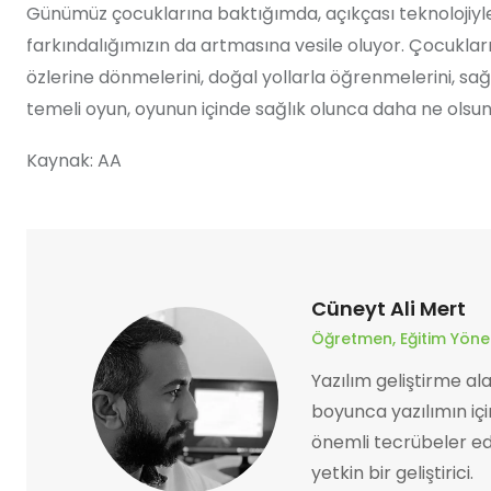
Günümüz çocuklarına baktığımda, açıkçası teknolojiyle ç
farkındalığımızın da artmasına vesile oluyor. Çocuklar
özlerine dönmelerini, doğal yollarla öğrenmelerini, sağ
temeli oyun, oyunun içinde sağlık olunca daha ne olsun
Kaynak: AA
Cüneyt Ali Mert
Öğretmen, Eğitim Yönetic
Yazılım geliştirme al
boyunca yazılımın iç
önemli tecrübeler edi
yetkin bir geliştirici.