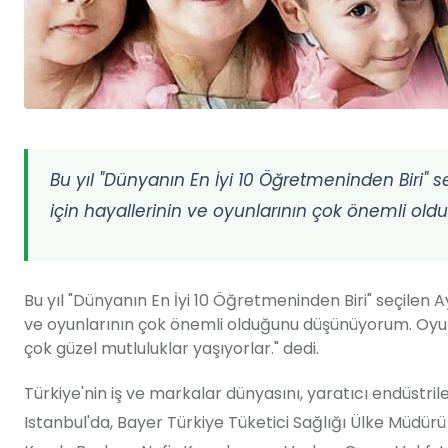
Bu yıl "Dünyanın En İyi 10 Öğretmeninden Biri" 
için hayallerinin ve oyunlarının çok önemli ol
Bu yıl "Dünyanın En İyi 10 Öğretmeninden Biri" seçile
ve oyunlarının çok önemli olduğunu düşünüyorum. Oyun s
çok güzel mutluluklar yaşıyorlar." dedi.
Türkiye'nin iş ve markalar dünyasını, yaratıcı endüstril
Istanbul'da, Bayer Türkiye Tüketici Sağlığı Ülke Mü