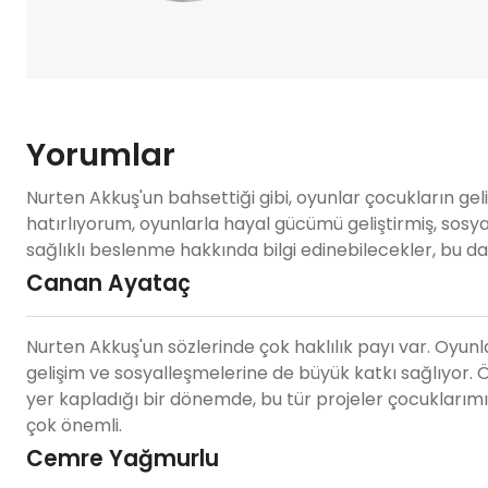
Yorumlar
Nurten Akkuş'un bahsettiği gibi, oyunlar çocukların ge
hatırlıyorum, oyunlarla hayal gücümü geliştirmiş, sosya
sağlıklı beslenme hakkında bilgi edinebilecekler, bu da 
Canan Ayataç
Nurten Akkuş'un sözlerinde çok haklılık payı var. Oyu
gelişim ve sosyalleşmelerine de büyük katkı sağlıyor. 
yer kapladığı bir dönemde, bu tür projeler çocuklarım
çok önemli.
Cemre Yağmurlu