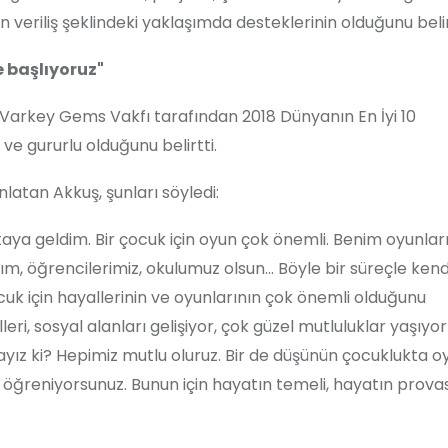
n veriliş şeklindeki yaklaşımda desteklerinin olduğunu belir
e başlıyoruz"
 Varkey Gems Vakfı tarafından 2018 Dünyanın En İyi 10
 ve gururlu olduğunu belirtti.
anlatan
Akkuş
, şunları söyledi:
a geldim. Bir çocuk için oyun çok önemli. Benim oyunlar
, öğrencilerimiz, okulumuz olsun... Böyle bir süreçle kend
uk için hayallerinin ve oyunlarının çok önemli olduğunu
, sosyal alanları gelişiyor, çok güzel mutluluklar yaşıyor
ız ki? Hepimiz mutlu oluruz. Bir de düşünün çocuklukta o
ğreniyorsunuz. Bunun için hayatın temeli, hayatın provas