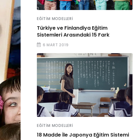
EĞITIM MODELLERI
Türkiye ve Finlandiya Eğitim
Sistemleri Arasındaki 15 Fark
6 MART 2019
EĞITIM MODELLERI
18 Madde İle Japonya Eğitim Sistemi