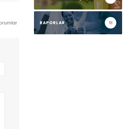
yorumlar
RAPORLAR
18