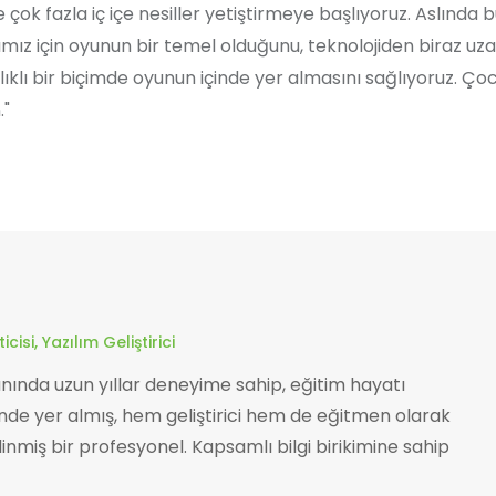
ok fazla iç içe nesiller yetiştirmeye başlıyoruz. Aslında b
ımız için oyunun bir temel olduğunu, teknolojiden biraz uza
lıklı bir biçimde oyunun içinde yer almasını sağlıyoruz. Ç
."
isi, Yazılım Geliştirici
anında uzun yıllar deneyime sahip, eğitim hayatı
inde yer almış, hem geliştirici hem de eğitmen olarak
nmiş bir profesyonel. Kapsamlı bilgi birikimine sahip