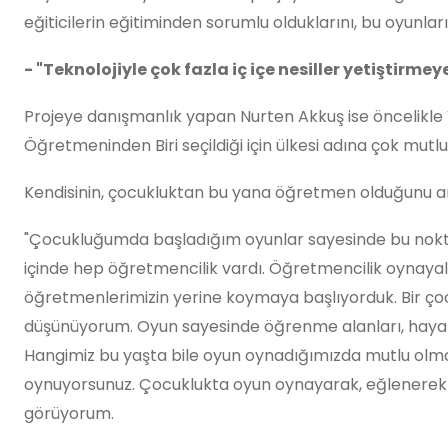
eğiticilerin eğitiminden sorumlu olduklarını, bu oyunları
- "Teknolojiyle çok fazla iç içe nesiller yetiştirmey
Projeye danışmanlık yapan
Nurten
Akkuş
ise öncelikle
Öğretmeninden Biri seçildiği için ülkesi adına çok mutlu
Kendisinin, çocukluktan bu yana öğretmen olduğunu 
"Çocukluğumda başladığım oyunlar sayesinde bu noktay
içinde hep öğretmencilik vardı. Öğretmencilik oynayalım
öğretmenlerimizin yerine koymaya başlıyorduk. Bir çoc
düşünüyorum. Oyun sayesinde öğrenme alanları, hayalleri
Hangimiz bu yaşta bile oyun oynadığımızda mutlu olmay
oynuyorsunuz. Çocuklukta oyun oynayarak, eğlenerek ö
görüyorum.