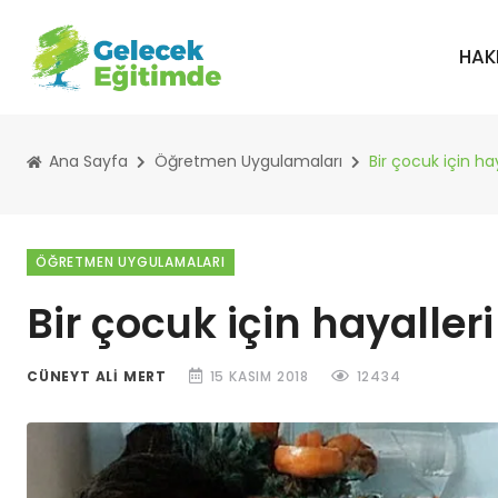
HAK
Ana Sayfa
Öğretmen Uygulamaları
Bir çocuk için ha
ÖĞRETMEN UYGULAMALARI
Bir çocuk için hayaller
CÜNEYT ALI MERT
15 KASIM 2018
12434