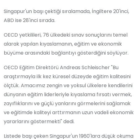
Singapur'un başı çektiği sıralamada, İngiltere 20'inci,
ABD ise 28'inci sırada.
OECD yetkilileri, 76 ülkedeki sınav sonuçlarını temel
alarak yapılan kıyaslamanın, eğitim ve ekonomik
büyüme arasındaki bağlantıyı gösterdiğini söylüyor.
OECD Eğitim Direktörü Andreas Schleischer "Bu
araştırmayla ilk kez küresel düzeyde eğitim kalitesini
ölçtük. Amacımız zengin ve yoksul ülkelere kendilerini
dünyanın eğitim liderleriyle kıyaslama fırsatı vermek,
zayıflıklarını ve güçlü yanlarını görmelerini sağlamak
ve eğitimde kaliteyi arttırmanın uzun vadeli ekonomik
yararlarını göstermekti" dedi.
Listede başı çeken Singapur'un 1960'lara düşük okuma