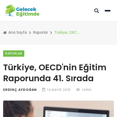
Ana Sayfa
Raporlar
Türkiye, OECD'nin Eğitim Raporunda 41. Sırada
RAPORLAR
Türkiye, OECD'nin Eğitim
Raporunda 41. Sırada
ERDINÇ AYDOĞAN
14 MAYIS 2015
14160