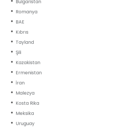
Bulgaristan
Romanya
BAE
Kıbrıs
Tayland
Şili
Kazakistan
Ermenistan
İran
Malezya
Kosta Rika
Meksika
Uruguay