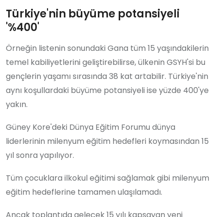
Türkiye'nin büyüme potansiyeli
'%400'
Örneğin listenin sonundaki Gana tüm 15 yaşındakilerin
temel kabiliyetlerini geliştirebilirse, ülkenin GSYH'si bu
gençlerin yaşamı sırasında 38 kat artabilir. Türkiye'nin
aynı koşullardaki büyüme potansiyeli ise yüzde 400'ye
yakın.
Güney Kore'deki Dünya Eğitim Forumu dünya
liderlerinin milenyum eğitim hedefleri koymasından 15
yıl sonra yapılıyor.
Tüm çocuklara ilkokul eğitimi sağlamak gibi milenyum
eğitim hedeflerine tamamen ulaşılamadı.
Ancak toplantıda gelecek 15 yılı kapsayan yeni