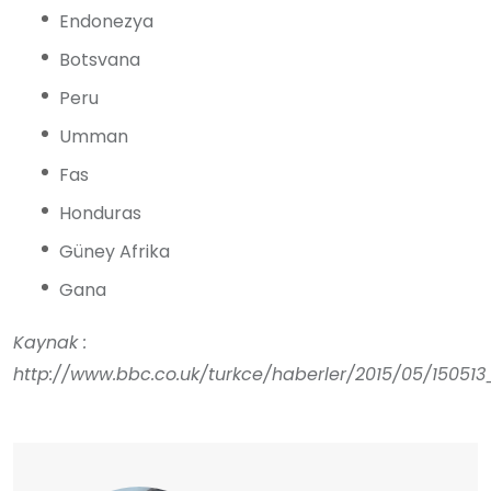
Endonezya
Botsvana
Peru
Umman
Fas
Honduras
Güney Afrika
Gana
Kaynak :
http://www.bbc.co.uk/turkce/haberler/2015/05/1505