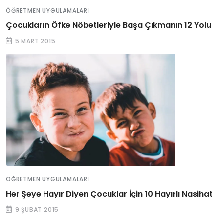
ÖĞRETMEN UYGULAMALARI
Çocukların Öfke Nöbetleriyle Başa Çıkmanın 12 Yolu
5 MART 2015
ÖĞRETMEN UYGULAMALARI
Her Şeye Hayır Diyen Çocuklar İçin 10 Hayırlı Nasihat
9 ŞUBAT 2015