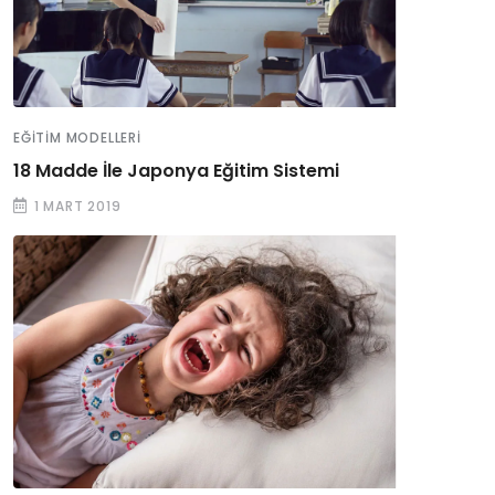
EĞITIM MODELLERI
18 Madde İle Japonya Eğitim Sistemi
1 MART 2019