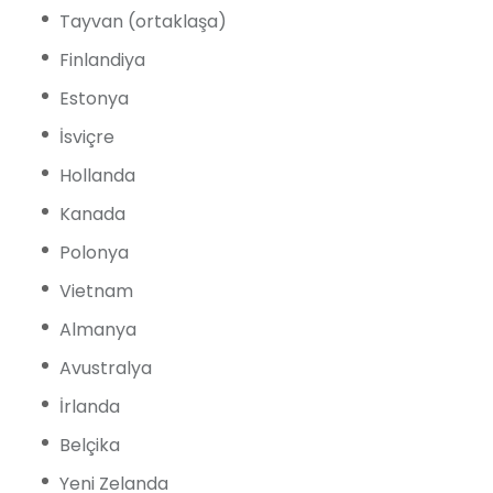
Tayvan (ortaklaşa)
Finlandiya
Estonya
İsviçre
Hollanda
Kanada
Polonya
Vietnam
Almanya
Avustralya
İrlanda
Belçika
Yeni Zelanda