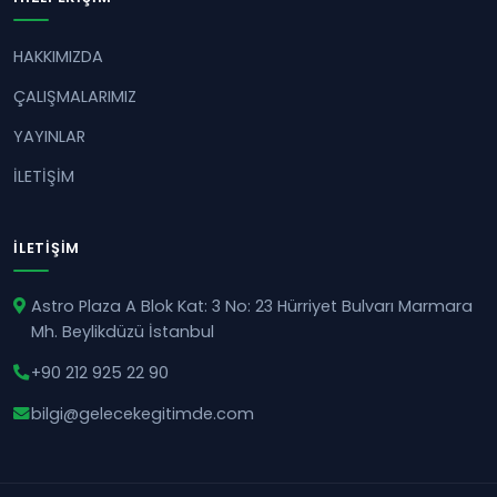
HAKKIMIZDA
ÇALIŞMALARIMIZ
YAYINLAR
İLETİŞİM
İLETIŞIM
Astro Plaza A Blok Kat: 3 No: 23 Hürriyet Bulvarı Marmara
Mh. Beylikdüzü İstanbul
+90 212 925 22 90
bilgi@gelecekegitimde.com