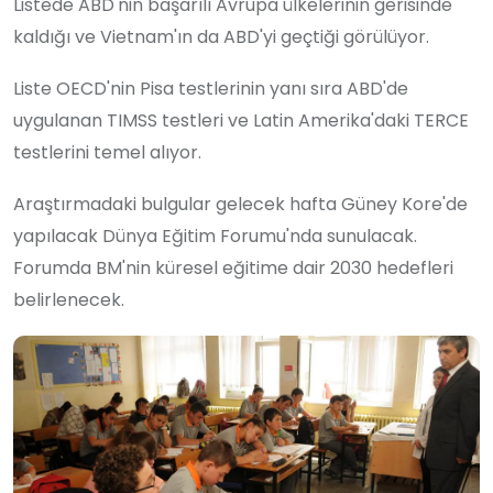
Listede ABD'nin başarılı Avrupa ülkelerinin gerisinde
kaldığı ve Vietnam'ın da ABD'yi geçtiği görülüyor.
Liste OECD'nin Pisa testlerinin yanı sıra ABD'de
uygulanan TIMSS testleri ve Latin Amerika'daki TERCE
testlerini temel alıyor.
Araştırmadaki bulgular gelecek hafta Güney Kore'de
yapılacak Dünya Eğitim Forumu'nda sunulacak.
Forumda BM'nin küresel eğitime dair 2030 hedefleri
belirlenecek.