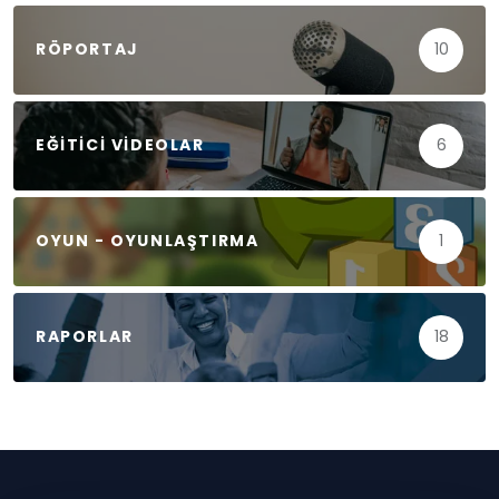
RÖPORTAJ
10
EĞITICI VIDEOLAR
6
OYUN - OYUNLAŞTIRMA
1
RAPORLAR
18