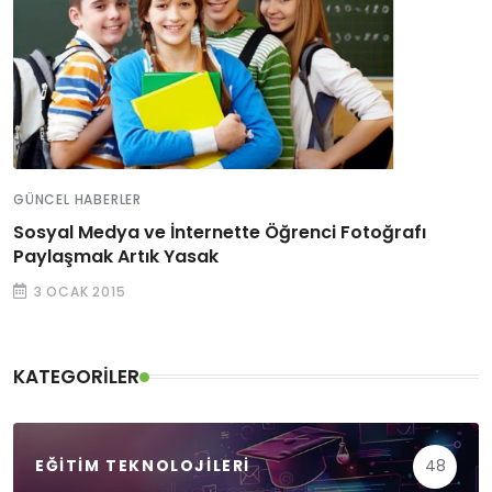
GÜNCEL HABERLER
Sosyal Medya ve İnternette Öğrenci Fotoğrafı
Paylaşmak Artık Yasak
3 OCAK 2015
KATEGORILER
EĞITIM TEKNOLOJILERI
48