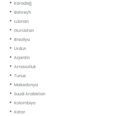
Karadağ
Bahreyh
Lübnan
Gürcistan
Brezilya
Ürdün
Arjantin
Arnavutluk
Tunus
Makedonya
Suudi Arabistan
Kolombiya
Katar