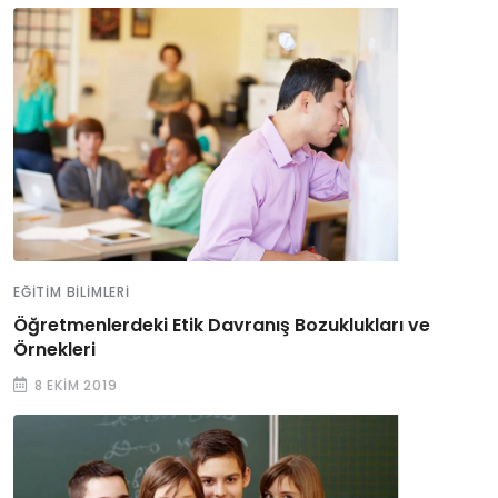
EĞITIM BILIMLERI
Öğretmenlerdeki Etik Davranış Bozuklukları ve
Örnekleri
8 EKIM 2019