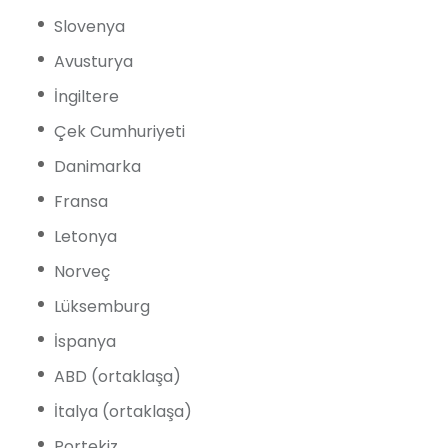
Slovenya
Avusturya
İngiltere
Çek Cumhuriyeti
Danimarka
Fransa
Letonya
Norveç
Lüksemburg
İspanya
ABD (ortaklaşa)
İtalya (ortaklaşa)
Portekiz