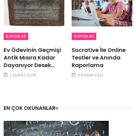
RAPORLAR
RAPORLAR
Ev Ödevinin Geçmişi
Socrative İle Online
Antik Mısıra Kadar
Testler ve Anında
Dayanıyor Desek...
Raporlama
2 ŞUBAT 2019
11 KASIM 2021
EN ÇOK OKUNANLAR