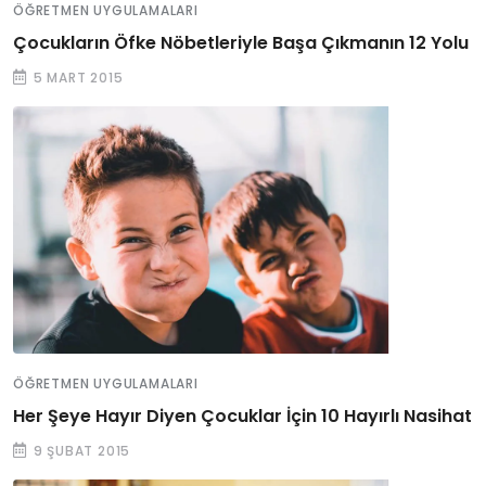
ÖĞRETMEN UYGULAMALARI
Çocukların Öfke Nöbetleriyle Başa Çıkmanın 12 Yolu
5 MART 2015
ÖĞRETMEN UYGULAMALARI
Her Şeye Hayır Diyen Çocuklar İçin 10 Hayırlı Nasihat
9 ŞUBAT 2015