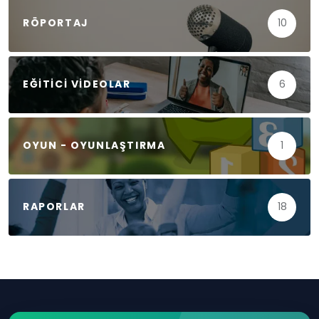
RÖPORTAJ
10
EĞITICI VIDEOLAR
6
OYUN - OYUNLAŞTIRMA
1
RAPORLAR
18