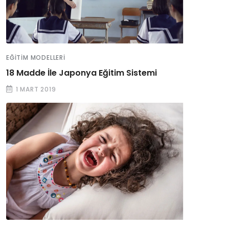
EĞITIM MODELLERI
18 Madde İle Japonya Eğitim Sistemi
1 MART 2019