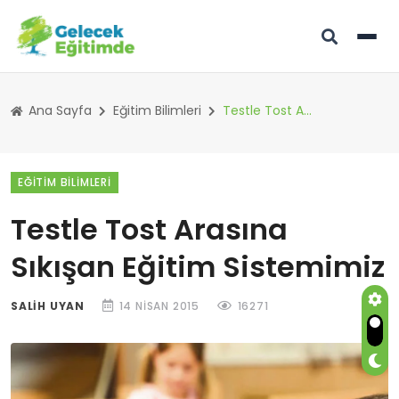
Ana Sayfa
Eğitim Bilimleri
Testle Tost Arasına Sıkışan Eğitim Sistemimiz
EĞITIM BILIMLERI
Testle Tost Arasına
Sıkışan Eğitim Sistemimiz
SALIH UYAN
14 NISAN 2015
16271