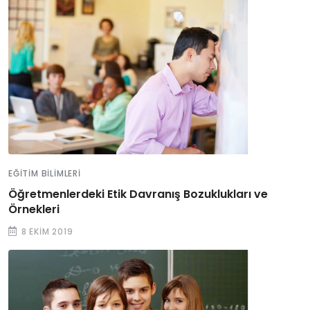
EĞITIM BILIMLERI
Öğretmenlerdeki Etik Davranış Bozuklukları ve
Örnekleri
8 EKIM 2019