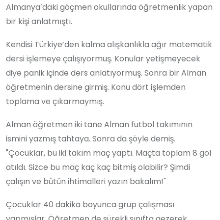
Almanya’daki göçmen okullarında öğretmenlik yapan
bir kişi anlatmıştı.
Kendisi Türkiye’den kalma alışkanlıkla ağır matematik
dersi işlemeye çalışıyormuş. Konular yetişmeyecek
diye panik içinde ders anlatıyormuş. Sonra bir Alman
öğretmenin dersine girmiş. Konu dört işlemden
toplama ve çıkarmaymış.
Alman öğretmen iki tane Alman futbol takımının
ismini yazmış tahtaya. Sonra da şöyle demiş.
"Çocuklar, bu iki takım maç yaptı. Maçta toplam 8 gol
atıldı. Sizce bu maç kaç kaç bitmiş olabilir? Şimdi
çalışın ve bütün ihtimalleri yazın bakalım!"
Çocuklar 40 dakika boyunca grup çalışması
yapmışlar. Öğretmen de sürekli sınıfta gezerek