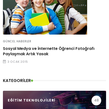
GÜNCEL HABERLER
Sosyal Medya ve İnternette Öğrenci Fotoğrafı
Paylaşmak Artık Yasak
3 OCAK 2015
KATEGORILER
EĞITIM TEKNOLOJILERI
48