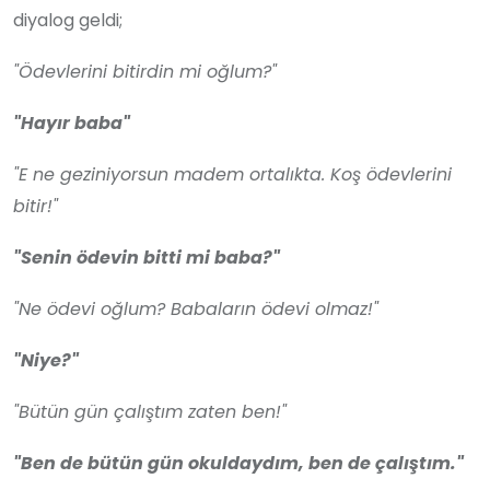
diyalog geldi;
"Ödevlerini bitirdin mi oğlum?"
"Hayır baba"
"E ne geziniyorsun madem ortalıkta. Koş ödevlerini
bitir!"
"Senin ödevin bitti mi baba?"
"Ne ödevi oğlum? Babaların ödevi olmaz!"
"Niye?"
"Bütün gün çalıştım zaten ben!"
"Ben de bütün gün okuldaydım, ben de çalıştım."