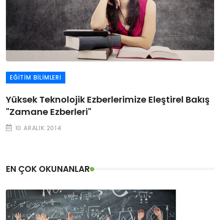
EĞITIM BILIMLERI
Yüksek Teknolojik Ezberlerimize Eleştirel Bakış
"Zamane Ezberleri"
10 ARALIK 2014
EN ÇOK OKUNANLAR