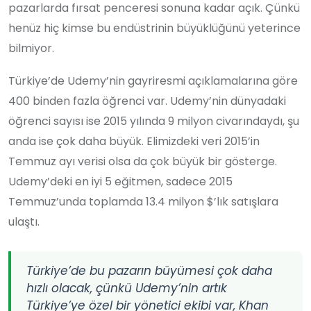
pazarlarda fırsat penceresi sonuna kadar açık. Çünkü
henüz hiç kimse bu endüstrinin büyüklüğünü yeterince
bilmiyor.
Türkiye’de Udemy’nin gayriresmi açıklamalarına göre
400 binden fazla öğrenci var. Udemy’nin dünyadaki
öğrenci sayısı ise 2015 yılında 9 milyon civarındaydı, şu
anda ise çok daha büyük. Elimizdeki veri 2015’in
Temmuz ayı verisi olsa da çok büyük bir gösterge.
Udemy’deki en iyi 5 eğitmen, sadece 2015
Temmuz’unda toplamda 13.4 milyon $’lık satışlara
ulaştı.
Türkiye’de bu pazarın büyümesi çok daha
hızlı olacak, çünkü Udemy’nin artık
Türkiye’ye özel bir yönetici ekibi var, Khan