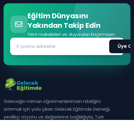
Eğitim Dünyasını
Yakından Takip Edin
Yeni makaleleri ve duyuruları kaçırmayın.
Üye Ol
Geleceğin mimarı öğretmenlerimizin niteliğini
artırmak için yola çıkan Gelecek Eğitimde Derneği,
yenilikçi vizyonu ve değerlerine bağlılığıyla, Türk
eğitiminin yarınlarına ışık tutuyor.