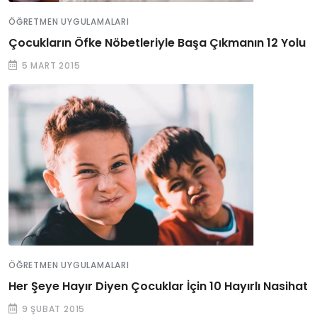
ÖĞRETMEN UYGULAMALARI
Çocukların Öfke Nöbetleriyle Başa Çıkmanın 12 Yolu
5 MART 2015
ÖĞRETMEN UYGULAMALARI
Her Şeye Hayır Diyen Çocuklar İçin 10 Hayırlı Nasihat
9 ŞUBAT 2015