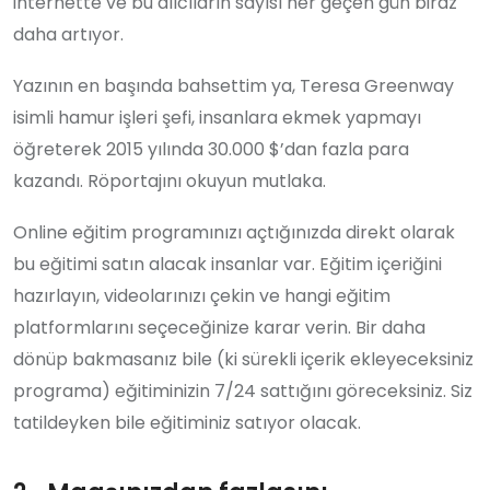
internette ve bu alıcıların sayısı her geçen gün biraz
daha artıyor.
Yazının en başında bahsettim ya, Teresa Greenway
isimli hamur işleri şefi, insanlara ekmek yapmayı
öğreterek 2015 yılında 30.000 $’dan fazla para
kazandı. Röportajını okuyun mutlaka.
Online eğitim programınızı açtığınızda direkt olarak
bu eğitimi satın alacak insanlar var. Eğitim içeriğini
hazırlayın, videolarınızı çekin ve hangi eğitim
platformlarını seçeceğinize karar verin. Bir daha
dönüp bakmasanız bile (ki sürekli içerik ekleyeceksiniz
programa) eğitiminizin 7/24 sattığını göreceksiniz. Siz
tatildeyken bile eğitiminiz satıyor olacak.