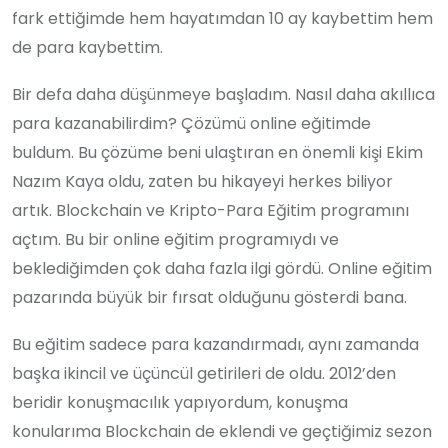
fark ettiğimde hem hayatımdan 10 ay kaybettim hem
de para kaybettim.
Bir defa daha düşünmeye başladım. Nasıl daha akıllıca
para kazanabilirdim? Çözümü online eğitimde
buldum. Bu çözüme beni ulaştıran en önemli kişi Ekim
Nazım Kaya oldu, zaten bu hikayeyi herkes biliyor
artık. Blockchain ve Kripto-Para Eğitim programını
açtım. Bu bir online eğitim programıydı ve
beklediğimden çok daha fazla ilgi gördü. Online eğitim
pazarında büyük bir fırsat olduğunu gösterdi bana.
Bu eğitim sadece para kazandırmadı, aynı zamanda
başka ikincil ve üçüncül getirileri de oldu. 2012’den
beridir konuşmacılık yapıyordum, konuşma
konularıma Blockchain de eklendi ve geçtiğimiz sezon