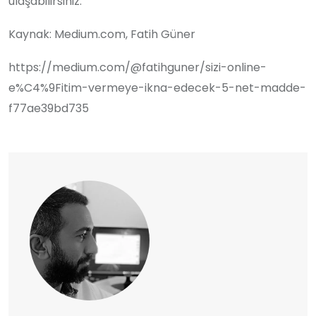
ulaşabilirsiniz.
Kaynak: Medium.com, Fatih Güner
https://medium.com/@fatihguner/sizi-online-
e%C4%9Fitim-vermeye-ikna-edecek-5-net-madde-
f77ae39bd735