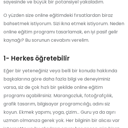
sayesinde ve büyük bir potansiyel yakaladım.
O yüzden size online eğitimdeki fırsatlardan biraz
bahsetmek istiyorum. Sizi ikna etmek istiyorum. Neden
online eğitim programı tasarlamak, en iyi pasif gelir
kaynağı? Bu sorunun cevabını verelim.
1- Herkes öğretebilir
Eğer bir yeteneğiniz veya belli bir konuda hakkında
başkalarına göre daha fazla bilgi ve deneyiminiz
varsa, siz de çok hızlı bir şekilde online eğitim
programı açabilirsiniz. Marangozluk, fotoğrafçılık,
grafik tasarım, bilgisayar programcılığı, adını siz
koyun. Ekmek yapımı, yoga, çizim… Guru ya da aşırı
uzman olmanıza gerek yok. Her bilginin bir alıcısı var