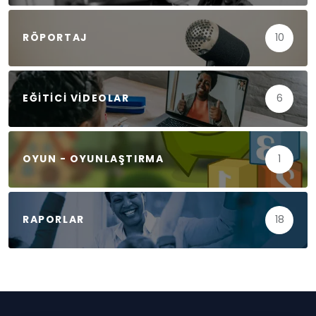
RÖPORTAJ
10
EĞITICI VIDEOLAR
6
OYUN - OYUNLAŞTIRMA
1
RAPORLAR
18