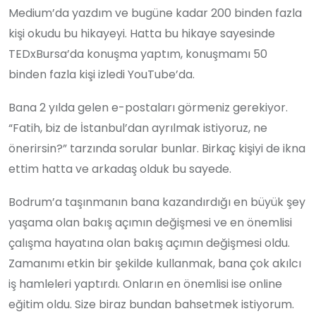
Medium’da yazdım ve bugüne kadar 200 binden fazla
kişi okudu bu hikayeyi. Hatta bu hikaye sayesinde
TEDxBursa’da konuşma yaptım, konuşmamı 50
binden fazla kişi izledi YouTube’da.
Bana 2 yılda gelen e-postaları görmeniz gerekiyor.
“Fatih, biz de İstanbul’dan ayrılmak istiyoruz, ne
önerirsin?” tarzında sorular bunlar. Birkaç kişiyi de ikna
ettim hatta ve arkadaş olduk bu sayede.
Bodrum’a taşınmanın bana kazandırdığı en büyük şey
yaşama olan bakış açımın değişmesi ve en önemlisi
çalışma hayatına olan bakış açımın değişmesi oldu.
Zamanımı etkin bir şekilde kullanmak, bana çok akılcı
iş hamleleri yaptırdı. Onların en önemlisi ise online
eğitim oldu. Size biraz bundan bahsetmek istiyorum.