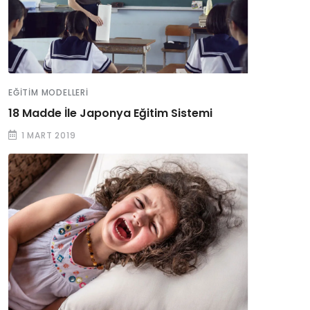
EĞITIM MODELLERI
18 Madde İle Japonya Eğitim Sistemi
1 MART 2019