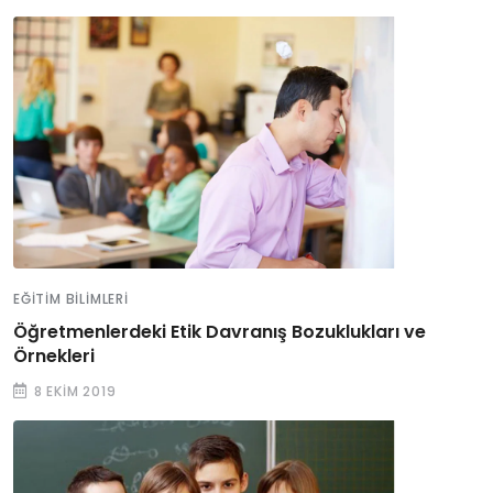
EĞITIM BILIMLERI
Öğretmenlerdeki Etik Davranış Bozuklukları ve
Örnekleri
8 EKIM 2019