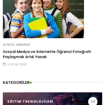
GÜNCEL HABERLER
Sosyal Medya ve İnternette Öğrenci Fotoğrafı
Paylaşmak Artık Yasak
3 OCAK 2015
KATEGORILER
EĞITIM TEKNOLOJILERI
48