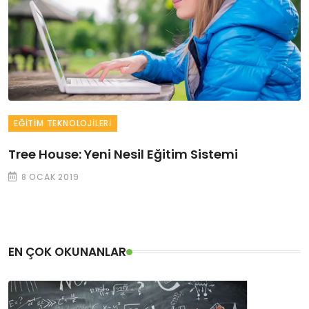
EĞITIM TEKNOLOJILERI
Tree House: Yeni Nesil Eğitim Sistemi
8 OCAK 2019
EN ÇOK OKUNANLAR