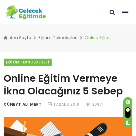
Ana Sayfa
Eğitim Teknolojileri
Online Eğitim Vermeye İkna Olacağınız 5 Sebep
EĞITIM TEKNOLOJILERI
Online Eğitim Vermeye
İkna Olacağınız 5 Sebep
CÜNEYT ALI MERT
1 ARALIK 2018
20871