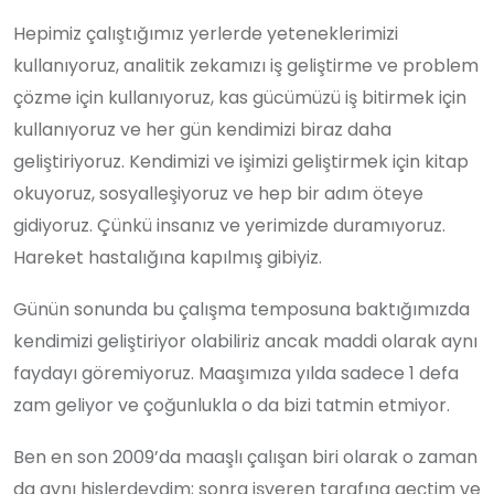
Hepimiz çalıştığımız yerlerde yeteneklerimizi
kullanıyoruz, analitik zekamızı iş geliştirme ve problem
çözme için kullanıyoruz, kas gücümüzü iş bitirmek için
kullanıyoruz ve her gün kendimizi biraz daha
geliştiriyoruz. Kendimizi ve işimizi geliştirmek için kitap
okuyoruz, sosyalleşiyoruz ve hep bir adım öteye
gidiyoruz. Çünkü insanız ve yerimizde duramıyoruz.
Hareket hastalığına kapılmış gibiyiz.
Günün sonunda bu çalışma temposuna baktığımızda
kendimizi geliştiriyor olabiliriz ancak maddi olarak aynı
faydayı göremiyoruz. Maaşımıza yılda sadece 1 defa
zam geliyor ve çoğunlukla o da bizi tatmin etmiyor.
Ben en son 2009’da maaşlı çalışan biri olarak o zaman
da aynı hislerdeydim; sonra işveren tarafına geçtim ve