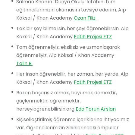
Salman Khan'in "Dünya Okulu" kitabını tüm
eğitimcilerimizin okumasını tavsiye ederim. Alp
Köksal / Khan Academy
Tek bir şey bilmelisin, her şeyi öğrenebilirsin. Alp
Köksal / Khan Academy
Fatih Projesi ETZ
Tam öğrenmeliyiz, eksiksiz ve uzmanlaşarak
öğrenmeliyiz. Alp Köksal / Khan Academy
Talin B.
Her insan öğrenebilir, her zaman, her yerde. Alp
Köksal / Khan Academy
Fatih Projesi ETZ
Bazen başarısız olmak, büyümek demektir,
güçlenmektir, öğrenmektir.
herseyiogrenebilirsin.org
Eda Torun Arslan
Kişiselleştirilmiş öğrenme içeriklerine ihtiyacımız
var. Öğrencilerimizin zihinlerindeki ampuller