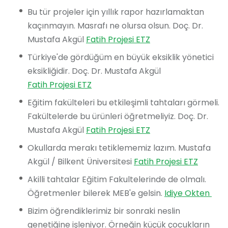
Bu tür projeler için yıllık rapor hazırlamaktan
kaçınmayın. Masrafı ne olursa olsun. Doç. Dr.
Mustafa Akgül
Fatih Projesi ETZ
Türkiye'de gördüğüm en büyük eksiklik yönetici
eksikliğidir. Doç. Dr. Mustafa Akgül
Fatih Projesi ETZ
Eğitim fakülteleri bu etkileşimli tahtaları görmeli.
Fakültelerde bu ürünleri öğretmeliyiz. Doç. Dr.
Mustafa Akgül
Fatih Projesi ETZ
Okullarda merakı tetiklememiz lazım. Mustafa
Akgül / Bilkent Üniversitesi
Fatih Projesi ETZ
Akilli tahtalar Eğitim Fakultelerinde de olmalı.
Öğretmenler bilerek MEB'e gelsin.
Bizim öğrendiklerimiz bir sonraki neslin
genetiğine işleniyor. Örneğin küçük çocukların