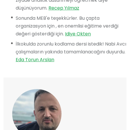
ziyade analitik dusunmeyi ogretmek diye
düşünüyorum.
Recep Yılmaz
Sonunda MEB'e teşekkürler. Bu çapta
organizasyon için , en onemlisi eğitime verdiği
değeri gösterdiği için.
Idiye Okten
İlkokulda zorunlu kodlama dersi istedik! Nabi Avcı
çalışmaların yakında tamamlanacağını duyurdu.
Eda Torun Arslan