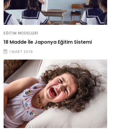
EĞITIM MODELLERI
18 Madde İle Japonya Eğitim Sistemi
1 MART 2019