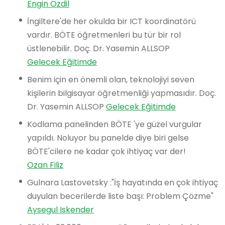
Engin Özdil
İngiltere'de her okulda bir ICT koordinatörü
vardır. BÖTE öğretmenleri bu tür bir rol
üstlenebilir. Doç. Dr. Yasemin ALLSOP
Gelecek Eğitimde
Benim için en önemli olan, teknolojiyi seven
kişilerin bilgisayar öğretmenliği yapmasıdır. Doç.
Dr. Yasemin ALLSOP
Gelecek Eğitimde
Kodlama panelinden BÖTE 'ye güzel vurgular
yapıldı. Noluyor bu panelde diye biri gelse
BÖTE'cilere ne kadar çok ihtiyaç var der!
Ozan Filiz
Gulnara Lastovetsky :"İş hayatında en çok ihtiyaç
duyulan becerilerde liste başı: Problem Çözme"
Aysegul Iskender