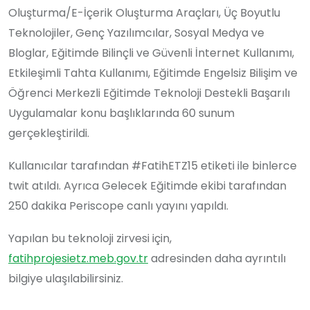
Oluşturma/E-İçerik Oluşturma Araçları, Üç Boyutlu
Teknolojiler, Genç Yazılımcılar, Sosyal Medya ve
Bloglar, Eğitimde Bilinçli ve Güvenli İnternet Kullanımı,
Etkileşimli Tahta Kullanımı, Eğitimde Engelsiz Bilişim ve
Öğrenci Merkezli Eğitimde Teknoloji Destekli Başarılı
Uygulamalar konu başlıklarında 60 sunum
gerçekleştirildi.
Kullanıcılar tarafından #FatihETZ15 etiketi ile binlerce
twit atıldı. Ayrıca Gelecek Eğitimde ekibi tarafından
250 dakika Periscope canlı yayını yapıldı.
Yapılan bu teknoloji zirvesi için,
fatihprojesietz.meb.gov.tr
adresinden daha ayrıntılı
bilgiye ulaşılabilirsiniz.