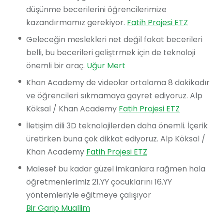
düşünme becerilerini öğrencilerimize
kazandırmamız gerekiyor.
Fatih Projesi ETZ
Geleceğin meslekleri net değil fakat becerileri
belli, bu becerileri geliştrmek için de teknoloji
önemli bir araç.
Uğur Mert
Khan Academy de videolar ortalama 8 dakikadır
ve öğrencileri sıkmamaya gayret ediyoruz. Alp
Köksal / Khan Academy
Fatih Projesi ETZ
İletişim dili 3D teknolojilerden daha önemli. İçerik
üretirken buna çok dikkat ediyoruz. Alp Köksal /
Khan Academy
Fatih Projesi ETZ
Malesef bu kadar güzel imkanlara rağmen hala
öğretmenlerimiz 21.YY çocuklarını 16.YY
yöntemleriyle eğitmeye çalışıyor
Bir Garip Muallim