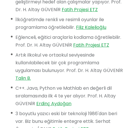
geliştirmeyi hedef alan çalışmalar yapıyor. Prof.
Dr. H. Altay GÜVENİR
Fatih Projesi ETZ
İlköğretimde renkli ve resimli oyunlar ile
programlama öğretilebilir.
Filiz Kalelioğlu
Eğlenceli, eğitici araçlarla kodlama öğretilebilir.
Prof. Dr. H. Altay GÜVENİR
Fatih Projesi ETZ
Artık ilkokul ve ortaokul seviyesinde
kullanılabilecek bir çok programlama
uygulaması bulunuyor. Prof. Dr. H. Altay GÜVENİR
Talin B.
C++. Java, Python ve Mathlab en değerli dil
sıralamasında ilk 4 te yer alıyor. Prof. H. Altay
GÜVENİR
Erdinç Aydoğan
3 boyutlu yazıcı eski bir teknoloji 1986'dan beri
var. Biz bunu eğitimle entegre ettik. Serhat