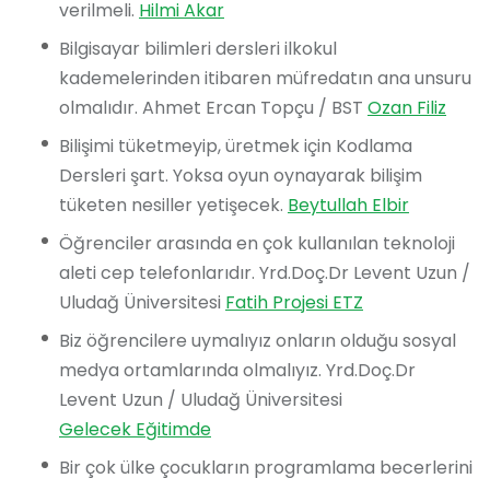
verilmeli.
Hilmi Akar
Bilgisayar bilimleri dersleri ilkokul
kademelerinden itibaren müfredatın ana unsuru
olmalıdır. Ahmet Ercan Topçu / BST
Ozan Filiz
Bilişimi tüketmeyip, üretmek için Kodlama
Dersleri şart. Yoksa oyun oynayarak bilişim
tüketen nesiller yetişecek.
Beytullah Elbir
Öğrenciler arasında en çok kullanılan teknoloji
aleti cep telefonlarıdır. Yrd.Doç.Dr Levent Uzun /
Uludağ Üniversitesi
Fatih Projesi ETZ
Biz öğrencilere uymalıyız onların olduğu sosyal
medya ortamlarında olmalıyız. Yrd.Doç.Dr
Levent Uzun / Uludağ Üniversitesi
Gelecek Eğitimde
Bir çok ülke çocukların programlama becerlerini