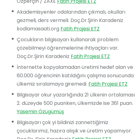
Özperçin / ZAXE
Fatih Projesi ETZ
Akademisyenler odalarından çıkmalı, okulları
gezmeli, ders vermeli. Doç.Dr.Şirin Karadeniz
kodlamasaati.org
Fatih Projesi ETZ
Çocukların bilgisayarı kullanarak problem
çözebilmeyi öğrenmelerine ihtiyaçları var.
Doç.Dr.Şirin Karadeniz
Fatih Projesi ETZ
İnternette kopyalamadan üretimi hedef alan ve
60.000 öğrencinin katıldığını çalışma sonucunda
ülkemiz sıralamaya giremedi.
Fatih Projesi ETZ
Bilgisayar okur yazarlığında 21 ülkenin ortalaması
2. düzeyde 500 puanken, ülkemizde ise 361 puan.
Yasemin Özügümüş
Bilgisayarı çok yi bildinizi zannettiğimiz
çocuklarımız, hazıra alışık ve üretim yapamıyor.