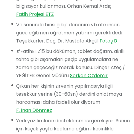
bilgisayar kullanması. Orhan Kemal Ardıç
Fatih Projesi ETZ
Ve sonunda birisi çıkıp donanım vb öte insan
gücü eğitmen öğretmen yatırımı gerekli dedi.
Teşekkürler. Doç. Dr. Mustafa Akgül
Fatoş B
#FatihETZ15 bu döküman, tablet dağıtım, akıllı
tahta gibi aşamaları geçip uygulamalara ne
zaman geçeceğiz merak konusu. Dinçer Ateş /
YEĞİTEK Genel Müdürü
Serkan Özdemir
Çıkan her kişinin zirvenin yapılmasıyla ilgili
teşekkür yerine (30-60sn) derdini anlatmaya
harcaması daha faideli olur diyorum
F. İnan Dönmez
Yerli yazılımların desteklenmesi gerekiyor. Bunun
için küçük yaşta kodlama eğitimi kesinlikle