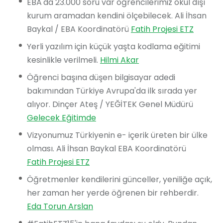
EBA'da 23.000 soru var öğrencilerimiz okul dışı
kurum aramadan kendini ölçebilecek. Ali İhsan
Baykal / EBA Koordinatörü
Fatih Projesi ETZ
Yerli yazılım için küçük yaşta kodlama eğitimi
kesinlikle verilmeli.
Hilmi Akar
Öğrenci başına düşen bilgisayar adedi
bakımından Türkiye Avrupa'da ilk sırada yer
alıyor. Dinçer Ateş / YEĞİTEK Genel Müdürü
Gelecek Eğitimde
Vizyonumuz Türkiyenin e- içerik üreten bir ülke
olması. Ali İhsan Baykal EBA Koordinatörü
Fatih Projesi ETZ
Öğretmenler kendilerini günceller, yeniliğe açık,
her zaman her yerde öğrenen bir rehberdir.
Eda Torun Arslan