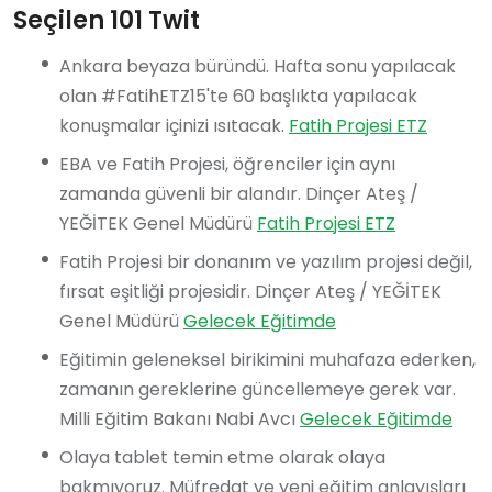
Seçilen 101 Twit
Ankara beyaza büründü. Hafta sonu yapılacak
olan #FatihETZ15'te 60 başlıkta yapılacak
konuşmalar içinizi ısıtacak.
Fatih Projesi ETZ
EBA ve Fatih Projesi, öğrenciler için aynı
zamanda güvenli bir alandır. Dinçer Ateş /
YEĞİTEK Genel Müdürü
Fatih Projesi ETZ
Fatih Projesi bir donanım ve yazılım projesi değil,
fırsat eşitliği projesidir. Dinçer Ateş / YEĞİTEK
Genel Müdürü
Gelecek Eğitimde
Eğitimin geleneksel birikimini muhafaza ederken,
zamanın gereklerine güncellemeye gerek var.
Milli Eğitim Bakanı Nabi Avcı
Gelecek Eğitimde
Olaya tablet temin etme olarak olaya
bakmıyoruz. Müfredat ve yeni eğitim anlayışları