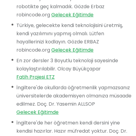
robotikte geç kalmadık. Gözde Erbaz
robincode.org
Gelecek Eğitimde
Türkiye, gelecekte kendi teknolojisini üretmiş,
kendi yazılımını yapmış olmalı. Lütfen
hayallerinizi kodlayın. Gözde ERBAZ
robincode.org
Gelecek Eğitimde
En zor dersler 3 Boyutlu teknoloji sayesinde
kolaylaştırılabilir. Olcay Büyükçapar
Fatih Projesi ETZ
İngiltere'de okullarda öğretmenlik yapmazsanız
üniversitelerde akademisyen olmanıza müsaade
edilmez. Doç. Dr. Yasemin ALLSOP
Gelecek Eğitimde
İngiltere'de her öğretmen kendi dersini yine
kendisi hazırlar. Hazır müfredat yoktur. Doç. Dr.