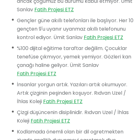
ancak çoğumuz bu durumu kabul etmiyor. Ümit
Sanlav
Fatih Projesi ETZ
Gençler güne akıllı telefonları ile başlıyor. Her 10
gençten 9'u uyanır uyanmaz akıllı telefonunu
kontrol ediyor. Ümit Sanlav
Fatih Projesi ETZ
%100 dijital eğitime taraftar değilim. Çocuklar
tenefüse çıkmıyor, yemek yemiyor. Gözleri kan
çanağı haline geliyor. Ümit Sanlav
Fatih Projesi ETZ
İnsanlar yorgun artık. Yazıları artık okumuyor.
Artık çizginin peşinden koşuyor. Rıdvan Uzel /
İhlas Koleji
Fatih Projesi ETZ
Çizgi düşüncenin disiplinidir. Rıdvan Uzel / İhlas
Koleji
Fatih Projesi ETZ
Kodlamada önemli olan bir dil ogretmekten