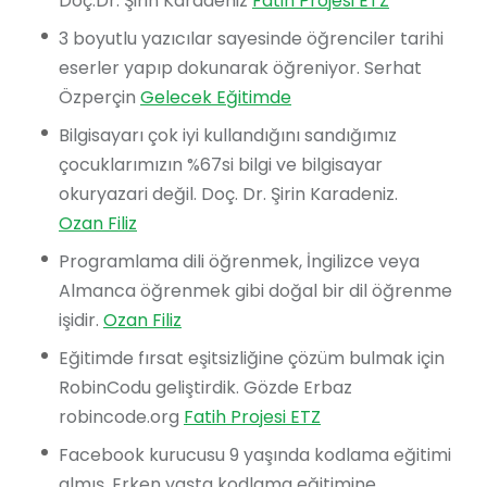
Doç.Dr. Şirin Karadeniz
Fatih Projesi ETZ
3 boyutlu yazıcılar sayesinde öğrenciler tarihi
eserler yapıp dokunarak öğreniyor. Serhat
Özperçin
Gelecek Eğitimde
Bilgisayarı çok iyi kullandığını sandığımız
çocuklarımızın %67si bilgi ve bilgisayar
okuryazari değil. Doç. Dr. Şirin Karadeniz.
Ozan Filiz
Programlama dili öğrenmek, İngilizce veya
Almanca öğrenmek gibi doğal bir dil öğrenme
işidir.
Ozan Filiz
Eğitimde fırsat eşitsizliğine çözüm bulmak için
RobinCodu geliştirdik. Gözde Erbaz
robincode.org
Fatih Projesi ETZ
Facebook kurucusu 9 yaşında kodlama eğitimi
almış. Erken yaşta kodlama eğitimine