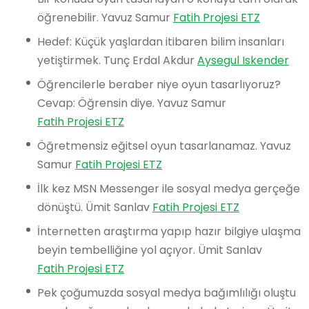
öğrenebilir. Yavuz Samur
Fatih Projesi ETZ
Hedef: Küçük yaşlardan itibaren bilim insanları
yetiştirmek. Tunç Erdal Akdur
Aysegul Iskender
Öğrencilerle beraber niye oyun tasarlıyoruz?
Cevap: Öğrensin diye. Yavuz Samur
Fatih Projesi ETZ
Öğretmensiz eğitsel oyun tasarlanamaz. Yavuz
Samur
Fatih Projesi ETZ
İlk kez MSN Messenger ile sosyal medya gerçeğe
dönüştü. Ümit Sanlav
Fatih Projesi ETZ
İnternetten araştırma yapıp hazır bilgiye ulaşma
beyin tembelliğine yol açıyor. Ümit Sanlav
Fatih Projesi ETZ
Pek çoğumuzda sosyal medya bağımlılığı oluştu