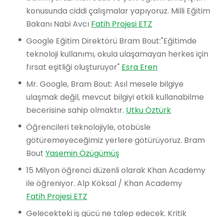
konusunda ciddi çalışmalar yapıyoruz. Milli Eğitim
Bakanı Nabi Avcı
Fatih Projesi ETZ
Google Eğitim Direktörü Bram Bout:"Eğitimde
teknoloji kullanımı, okula ulaşamayan herkes için
fırsat eşitliği oluşturuyor"
Esra Eren
Mr. Google, Bram Bout: Asıl mesele bilgiye
ulaşmak değil, mevcut bilgiyi etkili kullanabilme
becerisine sahip olmaktır.
Utku Öztürk
Öğrencileri teknolojiyle, otobüsle
götüremeyeceğimiz yerlere götürüyoruz. Bram
Bout
Yasemin Özügümüş
15 Milyon öğrenci düzenli olarak Khan Academy
ile öğreniyor. Alp Köksal / Khan Academy
Fatih Projesi ETZ
Gelecekteki iş gücü ne talep edecek. Kritik