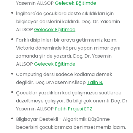
Yasemin ALLSOP
Gelecek Eğitimde
İngiltere'de çocuklara deste sıkıldıkları için
bilgisayar derslerini kaldırdı. Doç. Dr. Yasemin
ALLSOP
Gelecek Eğitimde
Farklı disiplinleri bir araya getirmemiz lazım.
Victoria döneminde köprü yapan mimar aynı
zamanda şiir de yazardı. Doç. Dr. Yasemin
ALLSOP
Gelecek Eğitimde
Computing dersi sadece kodlama demek
değildir. Doç.Dr.YaseminAllsop
Talin B.
Çocuklar yazdıkları kod çalışmazsa saatlerce
düzeltmeye çalışıyor. Bu bilgi çok önemli. Doç. Dr.
Yasemin ALLSOP
Fatih Projesi ETZ
Bilgisayar Destekli - Algoritmik Düşünme
becerisini çocuklarımıza benimsetmemiz lazım.