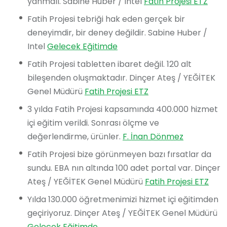
yanmalı. Sabine Huber / Intel
Fatih Projesi ETZ
Fatih Projesi tebriği hak eden gerçek bir
deneyimdir, bir deney değildir. Sabine Huber /
Intel
Gelecek Eğitimde
Fatih Projesi tabletten ibaret değil. 120 alt
bileşenden oluşmaktadır. Dinçer Ateş / YEĞİTEK
Genel Müdürü
Fatih Projesi ETZ
3 yılda Fatih Projesi kapsamında 400.000 hizmet
içi eğitim verildi. Sonrası ölçme ve
değerlendirme, ürünler.
F. İnan Dönmez
Fatih Projesi bize görünmeyen bazı fırsatlar da
sundu. EBA nın altında 100 adet portal var. Dinçer
Ateş / YEĞİTEK Genel Müdürü
Fatih Projesi ETZ
Yılda 130.000 öğretmenimizi hizmet içi eğitimden
geçiriyoruz. Dinçer Ateş / YEĞİTEK Genel Müdürü
Gelecek Eğitimde