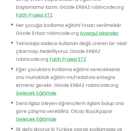
başlamamız lazım. Gözde ERBAZ robincode.org
Fatih Projesi ETZ
Her çocuğa kodlama eğitimi fırsatı verilmelidir.
Gözde Erbaz robincode.org
Aysegul Iskender
Teknolojiyi sadece kullanan değil, üreten bir nesil
çıkarmayı hedefliyoruz. Gözde ERBAZ
robincode.org
Fatih Projesi ETZ
Eğer çocuklara kodlama eğitimi verecekseniz
onu muhakkak eğitim müfredatına entegre
etmeniz gerekir. Gözde ERBAZ robincode.org
Gelecek Eğitimde
Dersi ilgisiz izleyen öğrencilerin ilgisini bulup ona
göre çalışma verebiliriz. Olcay Büyükçapar
Gelecek Eğitimde
İlk defa diyoruz ki Türkiye olarak kodlamada ve