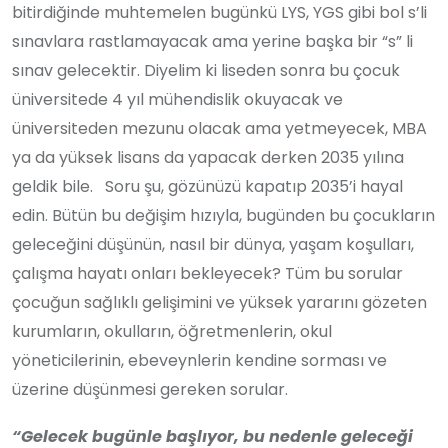
bitirdiğinde muhtemelen bugünkü LYS, YGS gibi bol s’li
sınavlara rastlamayacak ama yerine başka bir “s” li
sınav gelecektir. Diyelim ki liseden sonra bu çocuk
üniversitede 4 yıl mühendislik okuyacak ve
üniversiteden mezunu olacak ama yetmeyecek, MBA
ya da yüksek lisans da yapacak derken 2035 yılına
geldik bile. Soru şu, gözünüzü kapatıp 2035’i hayal
edin. Bütün bu değişim hızıyla, bugünden bu çocukların
geleceğini düşünün, nasıl bir dünya, yaşam koşulları,
çalışma hayatı onları bekleyecek? Tüm bu sorular
çocuğun sağlıklı gelişimini ve yüksek yararını gözeten
kurumların, okulların, öğretmenlerin, okul
yöneticilerinin, ebeveynlerin kendine sorması ve
üzerine düşünmesi gereken sorular.
“Gelecek bugünle başlıyor, bu nedenle geleceği