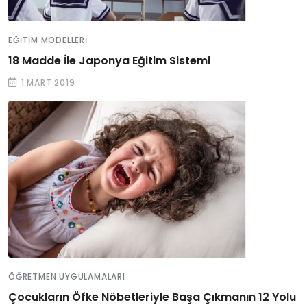
EĞITIM MODELLERI
18 Madde İle Japonya Eğitim Sistemi
1 MART 2019
ÖĞRETMEN UYGULAMALARI
Çocukların Öfke Nöbetleriyle Başa Çıkmanın 12 Yolu