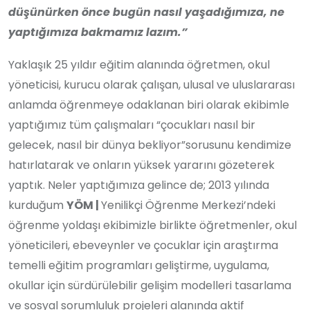
düşünürken önce bugün nasıl yaşadığımıza, ne
yaptığımıza bakmamız lazım.”
Yaklaşık 25 yıldır eğitim alanında öğretmen, okul
yöneticisi, kurucu olarak çalışan, ulusal ve uluslararası
anlamda öğrenmeye odaklanan biri olarak ekibimle
yaptığımız tüm çalışmaları “çocukları nasıl bir
gelecek, nasıl bir dünya bekliyor”sorusunu kendimize
hatırlatarak ve onların yüksek yararını gözeterek
yaptık. Neler yaptığımıza gelince de; 2013 yılında
kurduğum
YÖM |
Yenilikçi Öğrenme Merkezi’ndeki
öğrenme yoldaşı ekibimizle birlikte öğretmenler, okul
yöneticileri, ebeveynler ve çocuklar için araştırma
temelli eğitim programları geliştirme, uygulama,
okullar için sürdürülebilir gelişim modelleri tasarlama
ve sosyal sorumluluk projeleri alanında aktif