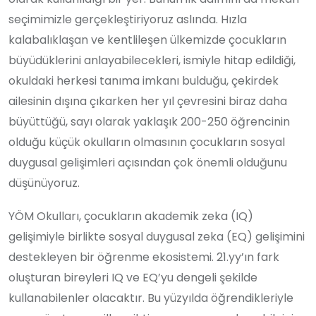
seçimimizle gerçekleştiriyoruz aslında. Hızla
kalabalıklaşan ve kentlileşen ülkemizde çocukların
büyüdüklerini anlayabilecekleri, ismiyle hitap edildiği,
okuldaki herkesi tanıma imkanı bulduğu, çekirdek
ailesinin dışına çıkarken her yıl çevresini biraz daha
büyüttüğü, sayı olarak yaklaşık 200-250 öğrencinin
olduğu küçük okulların olmasının çocukların sosyal
duygusal gelişimleri açısından çok önemli olduğunu
düşünüyoruz.
YÖM Okulları, çocukların akademik zeka (IQ)
gelişimiyle birlikte sosyal duygusal zeka (EQ) gelişimini
destekleyen bir öğrenme ekosistemi. 21.yy’ın fark
oluşturan bireyleri IQ ve EQ’yu dengeli şekilde
kullanabilenler olacaktır. Bu yüzyılda öğrendikleriyle