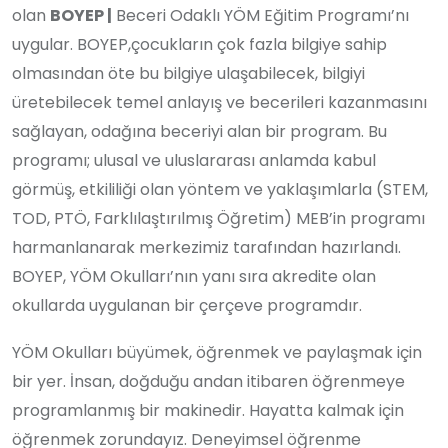
olan
BOYEP |
Beceri Odaklı YÖM Eğitim Programı’nı
uygular. BOYEP,çocukların çok fazla bilgiye sahip
olmasından öte bu bilgiye ulaşabilecek, bilgiyi
üretebilecek temel anlayış ve becerileri kazanmasını
sağlayan, odağına beceriyi alan bir program. Bu
programı; ulusal ve uluslararası anlamda kabul
görmüş, etkililiği olan yöntem ve yaklaşımlarla (STEM,
TOD, PTÖ, Farklılaştırılmış Öğretim) MEB’in programı
harmanlanarak merkezimiz tarafından hazırlandı.
BOYEP, YÖM Okulları’nın yanı sıra akredite olan
okullarda uygulanan bir çerçeve programdır.
YÖM Okulları büyümek, öğrenmek ve paylaşmak için
bir yer. İnsan, doğduğu andan itibaren öğrenmeye
programlanmış bir makinedir. Hayatta kalmak için
öğrenmek zorundayız. Deneyimsel öğrenme