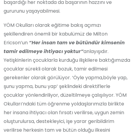
başardığı her noktada da başarının hazzını ve
gururunu yaşayabilmesi.
YÖM Okulları olarak eğitime bakış açımızı
şekillendiren önemli bir kabulümüz de Milton
Ericson’un
“Her insan tam ve bütündür kimsenin
tamir edilmeye ihtiyacı yoktur”
anlayışıdır.
Yetişkinlerin çocuklarla kurduğu ilişkilere baktığımızda
çocuklar sürekli olarak bozuk, tamir edilmesi
gerekenler olarak görülüyor. ‘Öyle yapma,böyle yap,
şunu yapma, bunu yap’ şeklindeki direktiflerle
çocuklar yönlendiriliyor, düzeltilmeye çalışılıyor. YÖM
Okulları’ndaki tüm öğrenme yoldaşlarımızla birlikte
her insana ihtiyacı olan fırsatı verilirse, uygun zemin
oluşturulursa, destekleyici, işe yarar geribildirim
verilirse herkesin tam ve bütün olduğu ilkesini