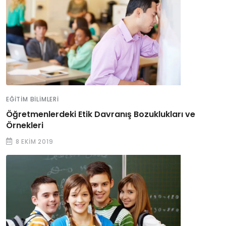
EĞITIM BILIMLERI
Öğretmenlerdeki Etik Davranış Bozuklukları ve
Örnekleri
8 EKIM 2019