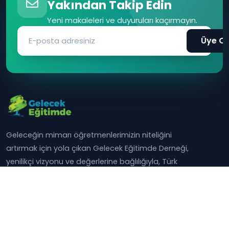
Yakından Takip Edin
Yeni makaleleri ve duyuruları kaçırmayın.
Üye Ol
Geleceğin mimarı öğretmenlerimizin niteliğini
artırmak için yola çıkan Gelecek Eğitimde Derneği,
yenilikçi vizyonu ve değerlerine bağlılığıyla, Türk
eğitiminin yarınlarına ışık tutuyor.