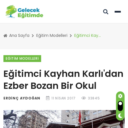
Ana Sayfa
Eğitim Modelleri
Eğitimci Kayhan Karlı'dan Ezber Bozan Bir Okul
EĞITIM MODELLERI
Eğitimci Kayhan Karlı'dan
Ezber Bozan Bir Okul
ERDINÇ AYDOĞAN
11 NISAN 2017
33845