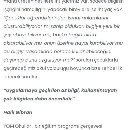
mana üreten nesillere ihtiyacımız var, sadece bilginin
işçiliğini hamallığını yapacak bireylere ise ihtiyaç yok.
“Çocuklar öğrendiklerinden kendi anlamlarını
oluşturabiliyorlar mı,sahip oldukları bilgiye yeni bir
şey ekleyebiliyor mu, başka bağlamlara
aktarabiliyor mu, onun üzerine hayal kurabiliyor mu,
bu bilgiyi yaşamında nerede kullanabileceğini
düşünüp bunu uyguluyor mu?”
soruları çocuklarla
geçireceğimiz okul yolculuğu boyunca bize rehberlik
edecek sorular.
“Uygulamaya geçirilen az bilgi, kullanılmayan
çok bilgiden daha önemlidir”
Halil Gibran
YÖM Okulları, bir eğitim programı çerçevesi