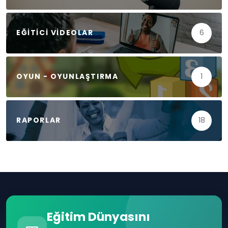
EĞITICI VIDEOLAR
6
OYUN - OYUNLAŞTIRMA
1
RAPORLAR
18
Eğitim Dünyasını