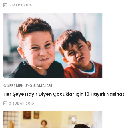
5 MART 2015
ÖĞRETMEN UYGULAMALARI
Her Şeye Hayır Diyen Çocuklar İçin 10 Hayırlı Nasihat
9 ŞUBAT 2015