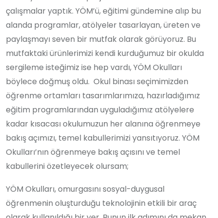
çalışmalar yaptık. YÖM’ü, eğitimi gündemine alıp bu
alanda programlar, atölyeler tasarlayan, üreten ve
paylaşmayı seven bir mutfak olarak görüyoruz. Bu
mutfaktaki ürünlerimizi kendi kurduğumuz bir okulda
sergileme isteğimiz ise hep vardı, YÖM Okulları
böylece doğmuş oldu. Okul binası seçimimizden
öğrenme ortamları tasarımlarımıza, hazırladığımız
eğitim programlarından uyguladığımız atölyelere
kadar kısacası okulumuzun her alanına öğrenmeye
bakış açımızı, temel kabullerimizi yansıtıyoruz. YÖM
Okulları’nın öğrenmeye bakış açısını ve temel
kabullerini özetleyecek olursam;
YÖM Okulları, omurgasını sosyal-duygusal
öğrenmenin oluşturduğu teknolojinin etkili bir araç
olarak kullanıldığı bir yer. Bunun ilk adımını da mekan