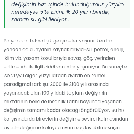
değişimin hızı. İçinde bulunduğumuz yüzyılın
neredeyse 5’te birini, ilk 20 yılını bitirdik,
zaman su gibi ilerliyor…
Bir yandan teknolojik gelişmeler yaşanırken bir
yandan da dünyanın kaynaklarıyla-su, petrol, enerji,
iklim vb. yaşam koşullarıyla savaş, göç, yerinden
edilme vb. ile ilgili ciddi sorunlar yaşanıyor. Bu süreçte
ise 21.yy’ı diğer yüzyıllardan ayıran en temel
paradigmal fark şu; 2000 ile 2100 yılı arasında
yaşanacak olan 100 yıldaki toplam değişimin
miktarının belki de insanlık tarihi boyunca yaşanan
değişimin tamamı kadar olacağı öngörülüyor. Bu hız
karşısında da bireylerin değişime seyirci kalmasından
ziyade değişime kolayca uyum sağlayabilmesi için