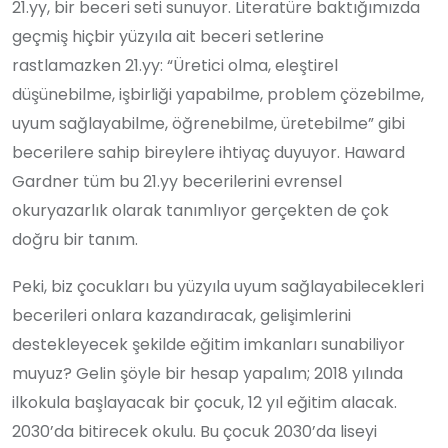
21.yy, bir beceri seti sunuyor. Literatüre baktığımızda
geçmiş hiçbir yüzyıla ait beceri setlerine
rastlamazken 21.yy: “Üretici olma, eleştirel
düşünebilme, işbirliği yapabilme, problem çözebilme,
uyum sağlayabilme, öğrenebilme, üretebilme” gibi
becerilere sahip bireylere ihtiyaç duyuyor. Haward
Gardner tüm bu 21.yy becerilerini evrensel
okuryazarlık olarak tanımlıyor gerçekten de çok
doğru bir tanım.
Peki, biz çocukları bu yüzyıla uyum sağlayabilecekleri
becerileri onlara kazandıracak, gelişimlerini
destekleyecek şekilde eğitim imkanları sunabiliyor
muyuz? Gelin şöyle bir hesap yapalım; 2018 yılında
ilkokula başlayacak bir çocuk, 12 yıl eğitim alacak.
2030’da bitirecek okulu. Bu çocuk 2030’da liseyi