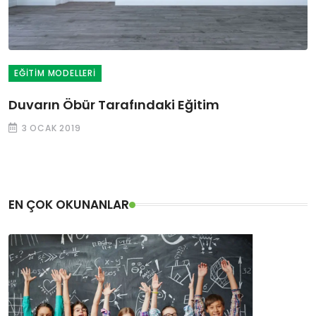
EĞITIM MODELLERI
Duvarın Öbür Tarafındaki Eğitim
3 OCAK 2019
EN ÇOK OKUNANLAR