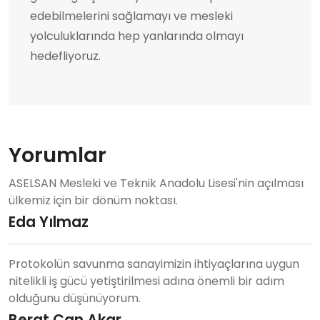
edebilmelerini sağlamayı ve mesleki
yolculuklarında hep yanlarında olmayı
hedefliyoruz.
Yorumlar
ASELSAN Mesleki ve Teknik Anadolu Lisesi'nin açılması
ülkemiz için bir dönüm noktası.
Eda Yılmaz
Protokolün savunma sanayimizin ihtiyaçlarına uygun
nitelikli iş gücü yetiştirilmesi adına önemli bir adım
olduğunu düşünüyorum.
Berat Can Akar