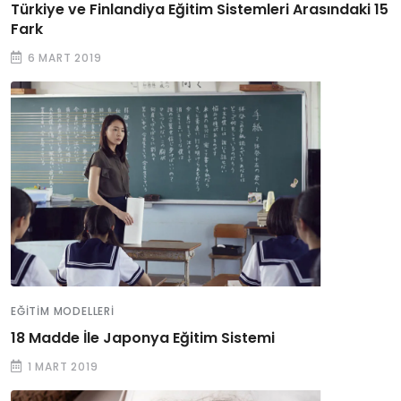
Türkiye ve Finlandiya Eğitim Sistemleri Arasındaki 15
Fark
6 MART 2019
EĞITIM MODELLERI
18 Madde İle Japonya Eğitim Sistemi
1 MART 2019