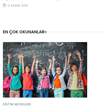
11 KASIM 2018
EN ÇOK OKUNANLAR
EĞITIM MODELLERI