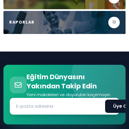
RAPORLAR
18
Eğitim Dünyasını
Yakından Takip Edin
Yeni makaleleri ve duyuruları kaçırmayın.
Üye Ol