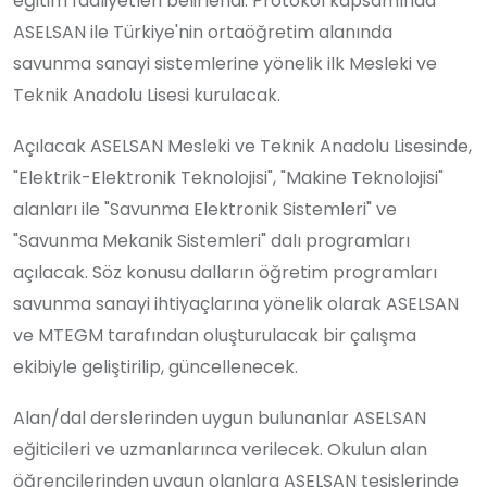
eğitim faaliyetleri belirlendi. Protokol kapsamında
ASELSAN ile Türkiye'nin ortaöğretim alanında
savunma sanayi sistemlerine yönelik ilk Mesleki ve
Teknik Anadolu Lisesi kurulacak.
Açılacak ASELSAN Mesleki ve Teknik Anadolu Lisesinde,
"Elektrik-Elektronik Teknolojisi", "Makine Teknolojisi"
alanları ile "Savunma Elektronik Sistemleri" ve
"Savunma Mekanik Sistemleri" dalı programları
açılacak. Söz konusu dalların öğretim programları
savunma sanayi ihtiyaçlarına yönelik olarak ASELSAN
ve MTEGM tarafından oluşturulacak bir çalışma
ekibiyle geliştirilip, güncellenecek.
Alan/dal derslerinden uygun bulunanlar ASELSAN
eğiticileri ve uzmanlarınca verilecek. Okulun alan
öğrencilerinden uygun olanlara ASELSAN tesislerinde