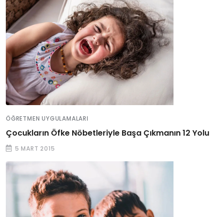
ÖĞRETMEN UYGULAMALARI
Çocukların Öfke Nöbetleriyle Başa Çıkmanın 12 Yolu
5 MART 2015