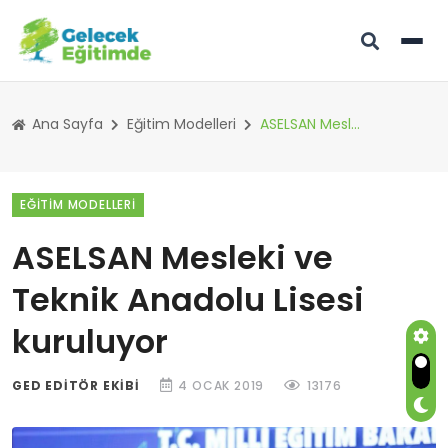
Ana Sayfa
Eğitim Modelleri
ASELSAN Mesleki ve Teknik Anadolu Lisesi kuruluyor
EĞITIM MODELLERI
ASELSAN Mesleki ve
Teknik Anadolu Lisesi
kuruluyor
GED EDITÖR EKIBI
4 OCAK 2019
13176