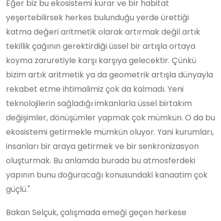
Eğer biz bu ekosistemi kurar ve bir habitat
yeşertebilirsek herkes bulunduğu yerde ürettiği
katma değeri aritmetik olarak artırmak değil artık
tekillik çağının gerektirdiği üssel bir artışla ortaya
koyma zaruretiyle karşı karşıya gelecektir. Çünkü
bizim artık aritmetik ya da geometrik artışla dünyayla
rekabet etme ihtimalimiz çok da kalmadı. Yeni
teknolojilerin sağladığı imkanlarla üssel birtakım
değişimler, dönüşümler yapmak çok mümkün. O da bu
ekosistemi getirmekle mümkün oluyor. Yani kurumları,
insanları bir araya getirmek ve bir senkronizasyon
oluşturmak. Bu anlamda burada bu atmosferdeki
yapının bunu doğuracağı konusundaki kanaatim çok
güçlü."
Bakan Selçuk, çalışmada emeği geçen herkese