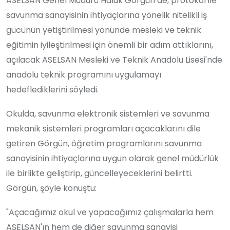
ASELSAN Genel Müdürü Haluk Görgün de, protokol ile
savunma sanayisinin ihtiyaçlarına yönelik nitelikli iş
gücünün yetiştirilmesi yönünde mesleki ve teknik
eğitimin iyileştirilmesi için önemli bir adım attıklarını,
açılacak ASELSAN Mesleki ve Teknik Anadolu Lisesi'nde
anadolu teknik programını uygulamayı
hedeflediklerini söyledi.
Okulda, savunma elektronik sistemleri ve savunma
mekanik sistemleri programları açacaklarını dile
getiren Görgün, öğretim programlarını savunma
sanayisinin ihtiyaçlarına uygun olarak genel müdürlük
ile birlikte geliştirip, güncelleyeceklerini belirtti.
Görgün, şöyle konuştu:
"Açacağımız okul ve yapacağımız çalışmalarla hem
ASELSAN'ın hem de diğer savunma sanayisi