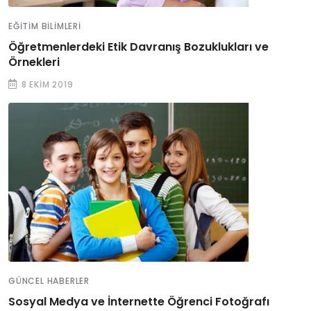
EĞITIM BILIMLERI
Öğretmenlerdeki Etik Davranış Bozuklukları ve
Örnekleri
8 EKIM 2019
GÜNCEL HABERLER
Sosyal Medya ve İnternette Öğrenci Fotoğrafı