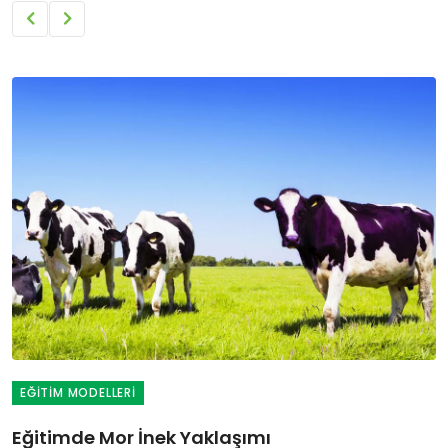
EĞITIM MODELLERI
Eğitimde Mor İnek Yaklaşımı