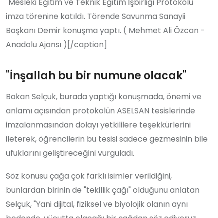
"Mesleki Eğitim ve Teknik Eğitim İşbirliği Protokolü"
imza törenine katıldı. Törende Savunma Sanayii
Başkanı Demir konuşma yaptı. ( Mehmet Ali Özcan -
Anadolu Ajansı )[/caption]
"İnşallah bu bir numune olacak"
Bakan Selçuk, burada yaptığı konuşmada, önemi ve
anlamı açısından protokolün ASELSAN tesislerinde
imzalanmasından dolayı yetkililere teşekkürlerini
ileterek, öğrencilerin bu tesisi sadece gezmesinin bile
ufuklarını geliştireceğini vurguladı.
Söz konusu çağa çok farklı isimler verildiğini,
bunlardan birinin de "tekillik çağı" olduğunu anlatan
Selçuk, "Yani dijital, fiziksel ve biyolojik olanın aynı