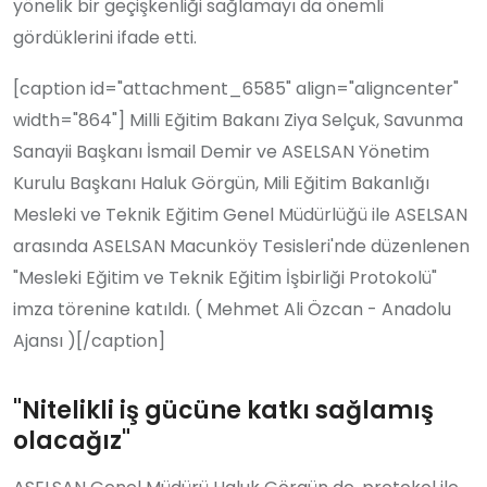
yönelik bir geçişkenliği sağlamayı da önemli
gördüklerini ifade etti.
[caption id="attachment_6585" align="aligncenter"
width="864"] Milli Eğitim Bakanı Ziya Selçuk, Savunma
Sanayii Başkanı İsmail Demir ve ASELSAN Yönetim
Kurulu Başkanı Haluk Görgün, Mili Eğitim Bakanlığı
Mesleki ve Teknik Eğitim Genel Müdürlüğü ile ASELSAN
arasında ASELSAN Macunköy Tesisleri'nde düzenlenen
"Mesleki Eğitim ve Teknik Eğitim İşbirliği Protokolü"
imza törenine katıldı. ( Mehmet Ali Özcan - Anadolu
Ajansı )[/caption]
"Nitelikli iş gücüne katkı sağlamış
olacağız"