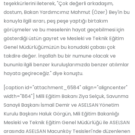
teşekkürlerini ileterek, "Çok değerli arkadaşım,
dostum, Bakan Yardımcımız Mahmut (Özer) Bey'in bu
konuyla ilgili ısrarı, peş peşe yaptığı birtakım
görüşmeler ve bu meselenin hayat geçebilmesi için
gösterdiği üstün gayret ve Mesleki ve Teknik Eğitim
Genel Müdürlüğümüzün bu konudaki çabası çok
takdire değer. İnşallah bu bir numune olacak ve
bununla ilgili benzer kuruluşlarımızda benzer atılımlar
hayata geçireceğiz." diye konuştu.
[caption id="attachment_6584" align="aligncenter"
width="864"] Milli Eğitim Bakanı Ziya Selçuk, Savunma
Sanayii Başkanı İsmail Demir ve ASELSAN Yönetim
Kurulu Başkanı Haluk Görgün, Mili Eğitim Bakanlığı
Mesleki ve Teknik Eğitim Genel Müdürlüğü ile ASELSAN
arasında ASELSAN Macunköy Tesisleri'nde düzenlenen