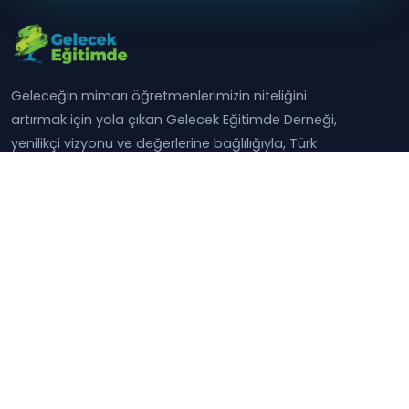
Geleceğin mimarı öğretmenlerimizin niteliğini
artırmak için yola çıkan Gelecek Eğitimde Derneği,
yenilikçi vizyonu ve değerlerine bağlılığıyla, Türk
eğitiminin yarınlarına ışık tutuyor.
KATEGORILER
Eğitici Videolar
Eğitim Bilimleri
Eğitim Etkinlikleri