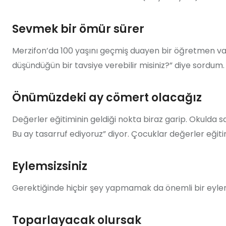
Sevmek bir ömür sürer
Merzifon’da 100 yaşını geçmiş duayen bir öğretmen var.
düşündüğün bir tavsiye verebilir misiniz?” diye sordum.
Önümüzdeki ay cömert olacağız
Değerler eğitiminin geldiği nokta biraz garip. Okulda 
Bu ay tasarruf ediyoruz” diyor. Çocuklar değerler eğit
Eylemsizsiniz
Gerektiğinde hiçbir şey yapmamak da önemli bir eylem
Toparlayacak olursak