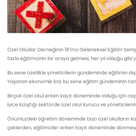
Özel Okullar Derneğinin 18’inci Geleneksel Eğitim Sem
fazla eğitimcinin bir araya gelmesi, her yıl olduğu gibi yi
Bu sene özellikle yöneticilerin gündeminde eğitimin dışı
Yaşanan ekonomik kriz bu sene eğitim gündeminin tam 
Birçok özel okul erken kayıt döneminde olduğu için cep
iyice kızıştığı sektörde özel okul kurucu ve yöneticilerinin
Önümüzdeki öğretim döneminde bazı özel okulların kap
çeklerden, eğitimciler erken kayıt döneminde dönmeye