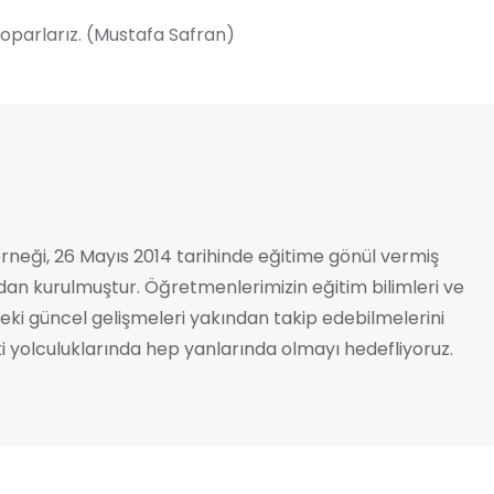
 toparlarız. (Mustafa Safran)
neği, 26 Mayıs 2014 tarihinde eğitime gönül vermiş
an kurulmuştur. Öğretmenlerimizin eğitim bilimleri ve
deki güncel gelişmeleri yakından takip edebilmelerini
 yolculuklarında hep yanlarında olmayı hedefliyoruz.