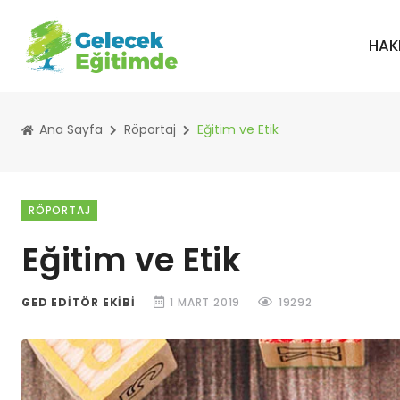
HAK
Ana Sayfa
Röportaj
Eğitim ve Etik
RÖPORTAJ
Eğitim ve Etik
GED EDITÖR EKIBI
1 MART 2019
19292