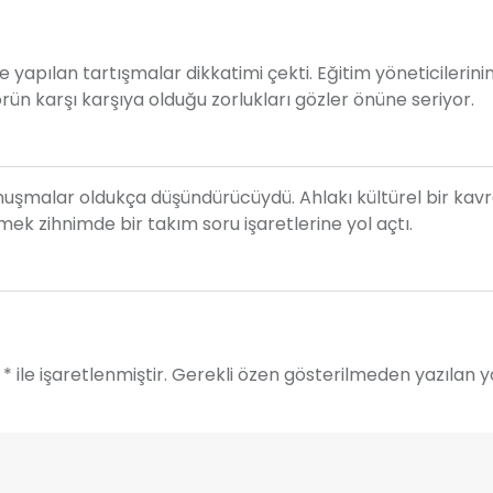
 yapılan tartışmalar dikkatimi çekti. Eğitim yöneticilerinin
rün karşı karşıya olduğu zorlukları gözler önüne seriyor.
konuşmalar oldukça düşündürücüydü. Ahlakı kültürel bir ka
tmek zihnimde bir takım soru işaretlerine yol açtı.
* ile işaretlenmiştir. Gerekli özen gösterilmeden yazılan 