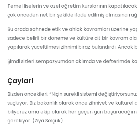
Temel liselerin ve özel öğretim kurslarının kapatıla
çok önceden net bir şekilde ifade edilmiş olmasına rağ
Bu arada sahnede etik ve ahlak kavramları üzerine yapıl
sadece belirli bir döneme ve kültüre ait bir kavram olar
yapılarak yüceltilmesi zihnimi biraz bulandırdı. Ancak
Şimdi sizleri sempozyumdan aklımda ve defterimde ka
Çaylar!
Bizden öncekileri, “Niçin sürekli sistemi değiştiriyors
suçluyor. Biz bakanlık olarak önce zihniyet ve kültürel 
biliyoruz ama ekip olarak her geçen gün başaracağımız
gerekiyor. (Ziya Selçuk)