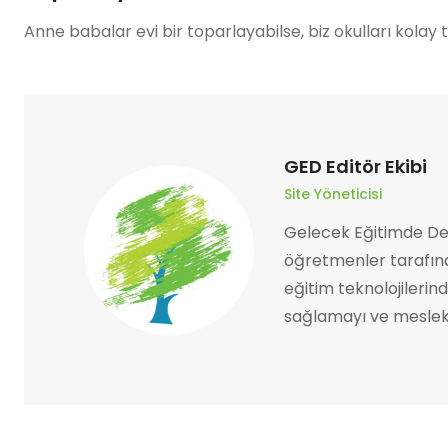
Anne babalar evi bir toparlayabilse, biz okulları kolay
GED Editör Ekibi
Site Yöneticisi
Gelecek Eğitimde Der
öğretmenler tarafınd
eğitim teknolojilerin
sağlamayı ve mesleki