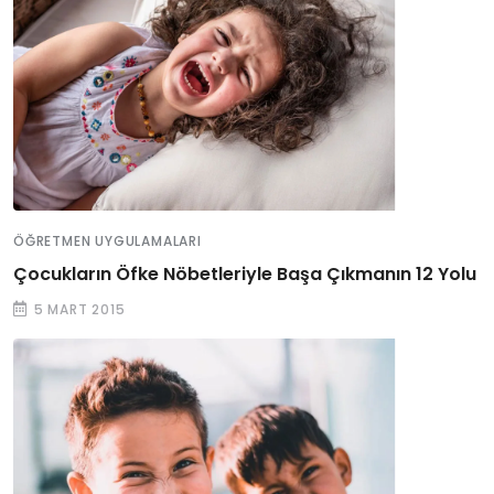
ÖĞRETMEN UYGULAMALARI
Çocukların Öfke Nöbetleriyle Başa Çıkmanın 12 Yolu
5 MART 2015