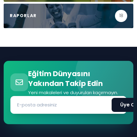
RAPORLAR
18
Eğitim Dünyasını
Yakından Takip Edin
Yeni makaleleri ve duyuruları kaçırmayın.
Üye Ol