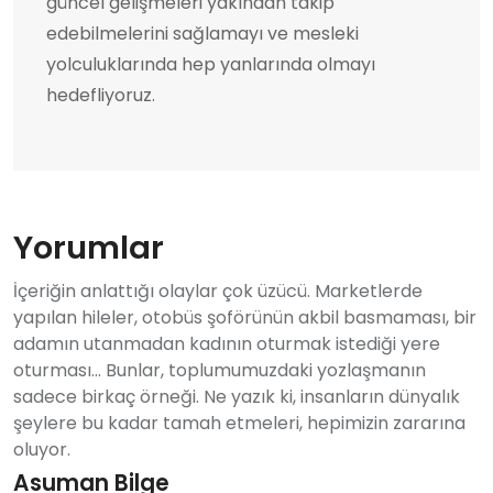
güncel gelişmeleri yakından takip
edebilmelerini sağlamayı ve mesleki
yolculuklarında hep yanlarında olmayı
hedefliyoruz.
Yorumlar
İçeriğin anlattığı olaylar çok üzücü. Marketlerde
yapılan hileler, otobüs şoförünün akbil basmaması, bir
adamın utanmadan kadının oturmak istediği yere
oturması... Bunlar, toplumumuzdaki yozlaşmanın
sadece birkaç örneği. Ne yazık ki, insanların dünyalık
şeylere bu kadar tamah etmeleri, hepimizin zararına
oluyor.
Asuman Bilge