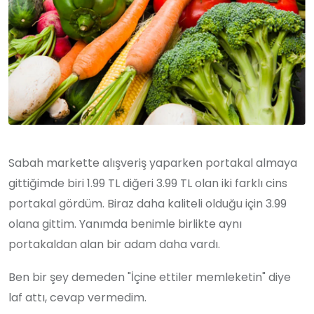
Sabah markette alışveriş yaparken portakal almaya
gittiğimde biri 1.99 TL diğeri 3.99 TL olan iki farklı cins
portakal gördüm. Biraz daha kaliteli olduğu için 3.99
olana gittim. Yanımda benimle birlikte aynı
portakaldan alan bir adam daha vardı.
Ben bir şey demeden "İçine ettiler memleketin" diye
laf attı, cevap vermedim.