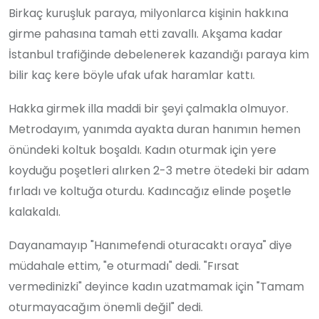
Birkaç kuruşluk paraya, milyonlarca kişinin hakkına
girme pahasına tamah etti zavallı. Akşama kadar
İstanbul trafiğinde debelenerek kazandığı paraya kim
bilir kaç kere böyle ufak ufak haramlar kattı.
Hakka girmek illa maddi bir şeyi çalmakla olmuyor.
Metrodayım, yanımda ayakta duran hanımın hemen
önündeki koltuk boşaldı. Kadın oturmak için yere
koyduğu poşetleri alırken 2-3 metre ötedeki bir adam
fırladı ve koltuğa oturdu. Kadıncağız elinde poşetle
kalakaldı.
Dayanamayıp "Hanımefendi oturacaktı oraya" diye
müdahale ettim, "e oturmadı" dedi. "Fırsat
vermedinizki" deyince kadın uzatmamak için "Tamam
oturmayacağım önemli değil" dedi.