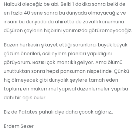
Halbuki öleceğiz be abi. Belki 1 dakika sonra belki de
en fazla 40 sene sonra bu dünyada olmayacağız ve
insanı bu dünyada da ahirette de zavallı konumuna
düşüren şeylerin hiçbirini yanımızda götüremeyeceğiz.
Bazen herkesin şikayet ettiği sorunlara, büyük büyük
çözüm önerileri, acil eylem planları yapıldığını
görüyorum. Bazısı çok mantıklı geliyor. Ama ölümü
unuttuktan sonra hepsi pansuman nispetinde. Çünkü
hiç ölmeyecek gibi dünyalık şeylere tamah eden
toplum, en mükemmel yapısal düzenlemeler yapılsa
dahi bir açık bulur.
Biz de Patates pahalı diye daha çoook ağlarız..
Erdem Sezer