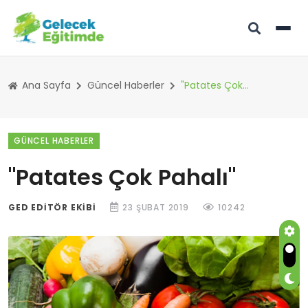
Ana Sayfa
Güncel Haberler
"Patates Çok Pahalı"
GÜNCEL HABERLER
"Patates Çok Pahalı"
GED EDITÖR EKIBI
23 ŞUBAT 2019
10242