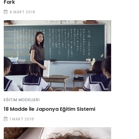
Fark
6 MART 2019
EĞITIM MODELLERI
18 Madde İle Japonya Eğitim Sistemi
1 MART 2019