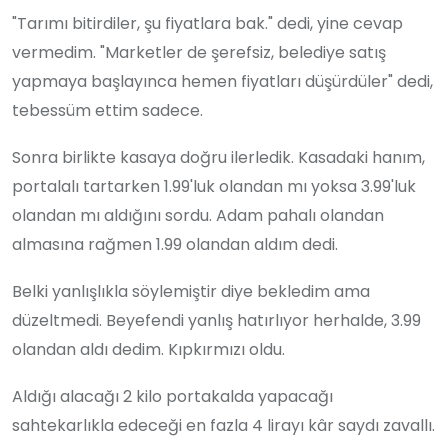
"Tarımı bitirdiler, şu fiyatlara bak." dedi, yine cevap
vermedim. "Marketler de şerefsiz, belediye satış
yapmaya başlayınca hemen fiyatları düşürdüler" dedi,
tebessüm ettim sadece.
Sonra birlikte kasaya doğru ilerledik. Kasadaki hanım,
portalalı tartarken 1.99'luk olandan mı yoksa 3.99'luk
olandan mı aldığını sordu. Adam pahalı olandan
almasına rağmen 1.99 olandan aldım dedi.
Belki yanlışlıkla söylemiştir diye bekledim ama
düzeltmedi. Beyefendi yanlış hatırlıyor herhalde, 3.99
olandan aldı dedim. Kıpkırmızı oldu.
Aldığı alacağı 2 kilo portakalda yapacağı
sahtekarlıkla edeceği en fazla 4 lirayı kâr saydı zavallı.