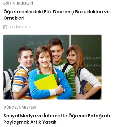
EĞITIM BILIMLERI
Öğretmenlerdeki Etik Davranış Bozuklukları ve
Örnekleri
8 EKIM 2019
GÜNCEL HABERLER
Sosyal Medya ve İnternette Öğrenci Fotoğrafı
Paylaşmak Artık Yasak