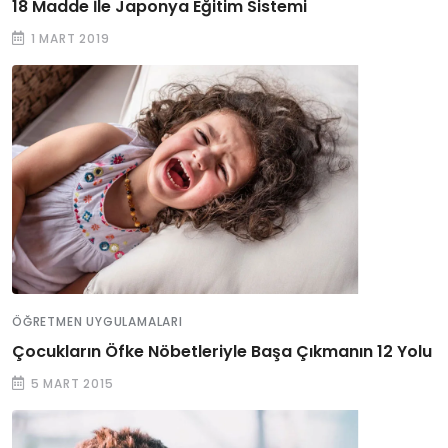
18 Madde İle Japonya Eğitim Sistemi
1 MART 2019
ÖĞRETMEN UYGULAMALARI
Çocukların Öfke Nöbetleriyle Başa Çıkmanın 12 Yolu
5 MART 2015