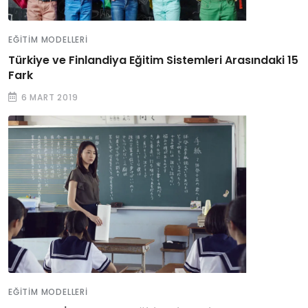
EĞITIM MODELLERI
Türkiye ve Finlandiya Eğitim Sistemleri Arasındaki 15
Fark
6 MART 2019
EĞITIM MODELLERI