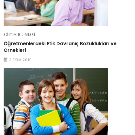
EĞITIM BILIMLERI
Öğretmenlerdeki Etik Davranış Bozuklukları ve
Örnekleri
8 EKIM 2019