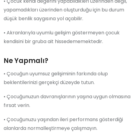
• Çocuk kendi değerini yapabildikleri üzerinden değil,
yapamadıkları üzerinden oluşturduğu için bu durum
düşük benlik saygısına yol açabilir.
• Akranlarıyla uyumlu gelişim göstermeyen çocuk
kendisini bir gruba ait hissedememektedir.
Ne Yapmalı?
• Çocuğun uyumsuz gelişiminin farkında olup
beklentilerinizi gerçekçi düzeyde tutun.
• Çocuğunuzun davranışlarının yaşına uygun olmasına
fırsat verin.
• Çocuğunuzu yaşından ileri performans gösterdiği
alanlarda normalleştirmeye çalışmayın.