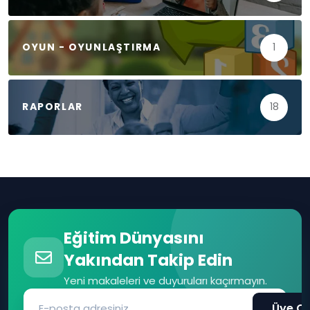
OYUN - OYUNLAŞTIRMA
1
RAPORLAR
18
Eğitim Dünyasını
Yakından Takip Edin
Yeni makaleleri ve duyuruları kaçırmayın.
Üye Ol