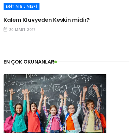
EĞITIM BILIMLERI
Kalem Klavyeden Keskin midir?
20 MART 2017
EN ÇOK OKUNANLAR