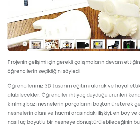
Projenin gelişimi için gerekli çalışmaların devam ettiğin
öğrencilerin seçildiğini söyledi.
Öğrencilerimiz 3D tasarım eğitimi alarak ve hayal ettik
alabilecekler. Öğrenciler ihtiyaç duyduğu ürünleri kendi
kırılmış bazı nesnelerin parçalarını baştan üreterek g
nesnelerin alanı ve hacmi arasındaki ilişkiyi, en boy ve d
nasıl üç boyutlu bir nesneye dönüştürülebileceğinin bu 