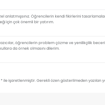
l anlatmışsınız. Öğrencilerin kendi fikirlerini tasarlamala
ği için çok önemli bir yatırım.
yazıcılar, öğrencilerin problem çözme ve yenilikçilik beceri
okullara da örnek olmasını dilerim.
* ile işaretlenmiştir. Gerekli özen gösterilmeden yazılan 