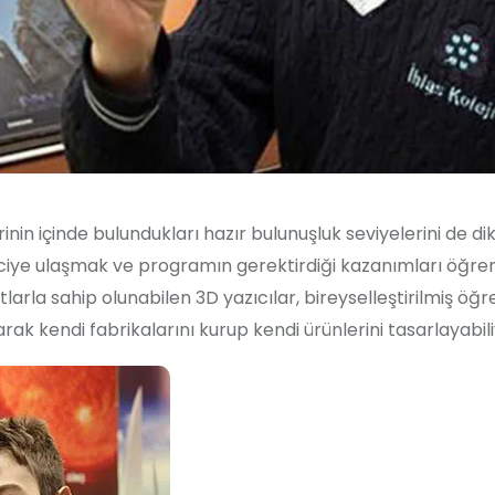
nin içinde bulundukları hazır bulunuşluk seviyelerini de di
iye ulaşmak ve programın gerektirdiği kazanımları öğrenc
larla sahip olunabilen 3D yazıcılar, bireyselleştirilmiş öğ
rak kendi fabrikalarını kurup kendi ürünlerini tasarlayabili