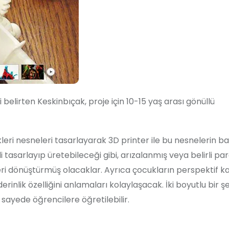
i belirten Keskinbıçak, proje için 10-15 yaş arası gönüllü
leri nesneleri tasarlayarak 3D printer ile bu nesnelerin ba
 tasarlayıp üretebileceği gibi, arızalanmış veya belirli par
eri dönüştürmüş olacaklar. Ayrıca çocukların perspektif k
erinlik özelliğini anlamaları kolaylaşacak. İki boyutlu bir şe
sayede öğrencilere öğretilebilir.