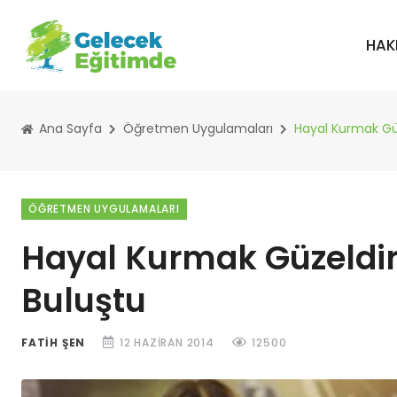
HAK
Ana Sayfa
Öğretmen Uygulamaları
Hayal Kurmak Güz
ÖĞRETMEN UYGULAMALARI
Hayal Kurmak Güzeldir.
Buluştu
FATIH ŞEN
12 HAZIRAN 2014
12500