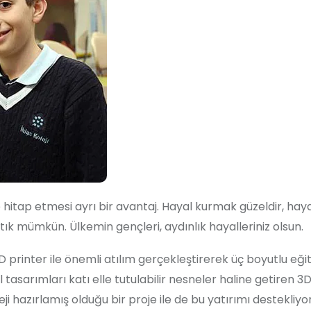
hitap etmesi ayrı bir avantaj. Hayal kurmak güzeldir, haya
tık mümkün. Ülkemin gençleri, aydınlık hayalleriniz olsun.
3D printer ile önemli atılım gerçekleştirerek üç boyutlu eği
tasarımları katı elle tutulabilir nesneler haline getiren 3D
eji hazırlamış olduğu bir proje ile de bu yatırımı destekliyor