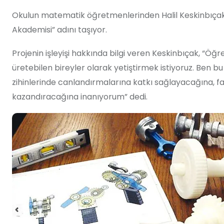
Okulun matematik öğretmenlerinden Halil Keskinbıçak’
Akademisi” adını taşıyor.
Projenin işleyişi hakkında bilgi veren Keskinbıçak, “Öğr
üretebilen bireyler olarak yetiştirmek istiyoruz. Ben bu
zihinlerinde canlandırmalarına katkı sağlayacağına, farkl
kazandıracağına inanıyorum” dedi.