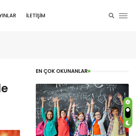
YINLAR
İLETİŞİM
EN ÇOK OKUNANLAR
le