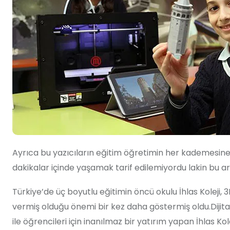
Ayrıca bu yazıcıların eğitim öğretimin her kademesine 
dakikalar içinde yaşamak tarif edilemiyordu lakin bu ar
Türkiye’de üç boyutlu eğitimin öncü okulu İhlas Koleji, 
vermiş olduğu önemi bir kez daha göstermiş oldu.Dijital 
ile öğrencileri için inanılmaz bir yatırım yapan İhlas Kol