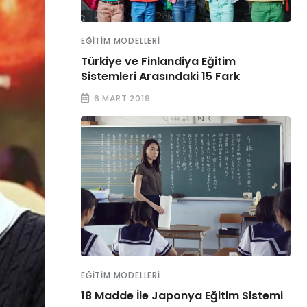
EĞITIM MODELLERI
Türkiye ve Finlandiya Eğitim
Sistemleri Arasındaki 15 Fark
6 MART 2019
EĞITIM MODELLERI
18 Madde İle Japonya Eğitim Sistemi