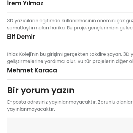
İrem Yılmaz
3D yazıcıların eğitimde kullanılmasının önemini çok güze
somutlaştırmaları harika. Bu proje, gençlerimizin gelece
Elif Demir
İhlas Koleji'nin bu girişimi gerçekten takdire şayan. 3D 
geliştirmelerine yardımcı olur. Bu tür projelerin diğer 
Mehmet Karaca
Bir yorum yazın
E-posta adresiniz yayınlanmayacaktır. Zorunlu alanlar 
yayınlanmayacaktır.