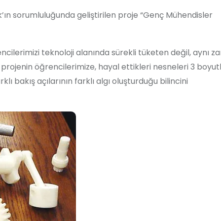
ın sorumluluğunda geliştirilen proje “Genç Mühendisler
encilerimizi teknoloji alanında sürekli tüketen değil, aynı
 projenin öğrencilerimize, hayal ettikleri nesneleri 3 boyut
ı bakış açılarının farklı algı oluşturduğu bilincini