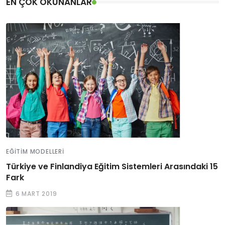
EN ÇOK OKUNANLAR
EĞITIM MODELLERI
Türkiye ve Finlandiya Eğitim Sistemleri Arasındaki 15
Fark
6 MART 2019