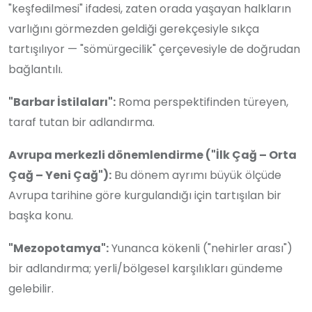
"keşfedilmesi" ifadesi, zaten orada yaşayan halkların
varlığını görmezden geldiği gerekçesiyle sıkça
tartışılıyor — "sömürgecilik" çerçevesiyle de doğrudan
bağlantılı.
"Barbar İstilaları":
Roma perspektifinden türeyen,
taraf tutan bir adlandırma.
Avrupa merkezli dönemlendirme ("İlk Çağ – Orta
Çağ – Yeni Çağ"):
Bu dönem ayrımı büyük ölçüde
Avrupa tarihine göre kurgulandığı için tartışılan bir
başka konu.
"Mezopotamya":
Yunanca kökenli ("nehirler arası")
bir adlandırma; yerli/bölgesel karşılıkları gündeme
gelebilir.