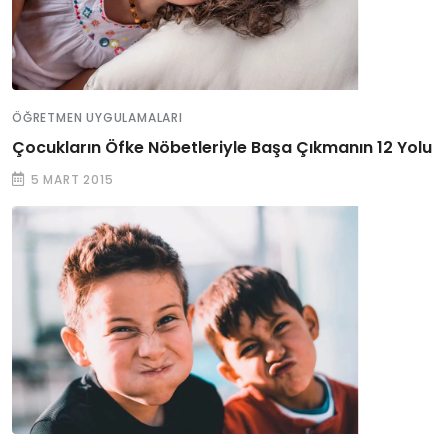
ÖĞRETMEN UYGULAMALARI
Çocukların Öfke Nöbetleriyle Başa Çıkmanın 12 Yolu
5 MART 2015