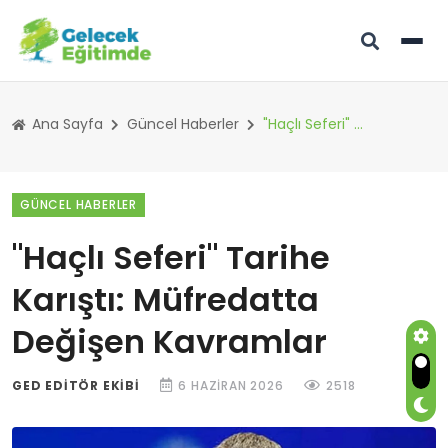
Ana Sayfa
Güncel Haberler
"Haçlı Seferi" Tarihe Karıştı: Müfredatta Değişen Kavramlar
GÜNCEL HABERLER
"Haçlı Seferi" Tarihe
Karıştı: Müfredatta
Değişen Kavramlar
GED EDITÖR EKIBI
6 HAZIRAN 2026
2518