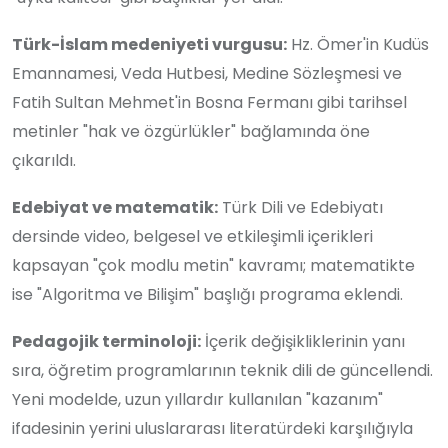
Türk-İslam medeniyeti vurgusu:
Hz. Ömer'in Kudüs
Emannamesi, Veda Hutbesi, Medine Sözleşmesi ve
Fatih Sultan Mehmet'in Bosna Fermanı gibi tarihsel
metinler "hak ve özgürlükler" bağlamında öne
çıkarıldı.
Edebiyat ve matematik:
Türk Dili ve Edebiyatı
dersinde video, belgesel ve etkileşimli içerikleri
kapsayan "çok modlu metin" kavramı; matematikte
ise "Algoritma ve Bilişim" başlığı programa eklendi.
Pedagojik terminoloji:
İçerik değişikliklerinin yanı
sıra, öğretim programlarının teknik dili de güncellendi.
Yeni modelde, uzun yıllardır kullanılan "kazanım"
ifadesinin yerini uluslararası literatürdeki karşılığıyla