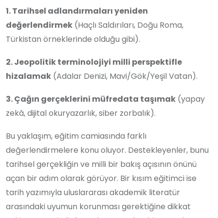
1. Tarihsel adlandırmaları yeniden
değerlendirmek
(Haçlı Saldırıları, Doğu Roma,
Türkistan örneklerinde olduğu gibi).
2. Jeopolitik terminolojiyi milli perspektifle
hizalamak
(Adalar Denizi, Mavi/Gök/Yeşil Vatan).
3. Çağın gerçeklerini müfredata taşımak
(yapay
zekâ, dijital okuryazarlık, siber zorbalık).
Bu yaklaşım, eğitim camiasında farklı
değerlendirmelere konu oluyor. Destekleyenler, bunu
tarihsel gerçekliğin ve milli bir bakış açısının önünü
açan bir adım olarak görüyor. Bir kısım eğitimci ise
tarih yazımıyla uluslararası akademik literatür
arasındaki uyumun korunması gerektiğine dikkat