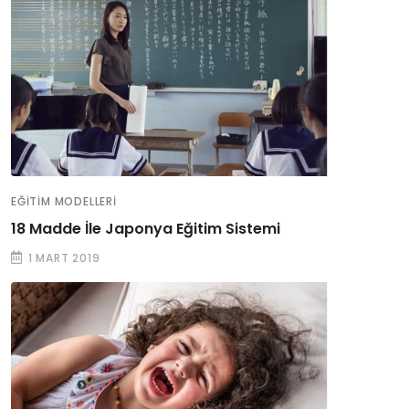
EĞITIM MODELLERI
18 Madde İle Japonya Eğitim Sistemi
1 MART 2019