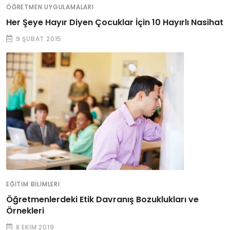
ÖĞRETMEN UYGULAMALARI
Her Şeye Hayır Diyen Çocuklar İçin 10 Hayırlı Nasihat
9 ŞUBAT 2015
EĞITIM BILIMLERI
Öğretmenlerdeki Etik Davranış Bozuklukları ve
Örnekleri
8 EKIM 2019