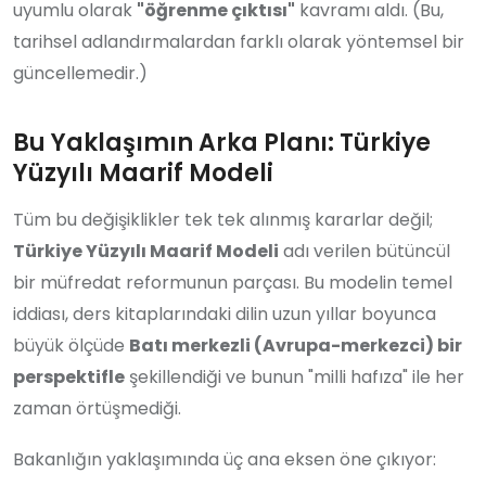
uyumlu olarak
"öğrenme çıktısı"
kavramı aldı. (Bu,
tarihsel adlandırmalardan farklı olarak yöntemsel bir
güncellemedir.)
Bu Yaklaşımın Arka Planı: Türkiye
Yüzyılı Maarif Modeli
Tüm bu değişiklikler tek tek alınmış kararlar değil;
Türkiye Yüzyılı Maarif Modeli
adı verilen bütüncül
bir müfredat reformunun parçası. Bu modelin temel
iddiası, ders kitaplarındaki dilin uzun yıllar boyunca
büyük ölçüde
Batı merkezli (Avrupa-merkezci) bir
perspektifle
şekillendiği ve bunun "milli hafıza" ile her
zaman örtüşmediği.
Bakanlığın yaklaşımında üç ana eksen öne çıkıyor: