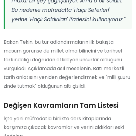
makul bir şey çağrıştırıyor. Ama o bir saldırı.
Bu nedenle müfredatta 'Haçlı Seferleri'
yerine 'Haçlı Saldırıları' ifadesini kullanıyoruz."
Bakan Tekin, bu tür adlandırmaların ilk bakışta
masum görünse de millet olma bilincini ve tarihsel
farkındalığı doğrudan etkileyen unsurlar olduğunu
vurguladı. Açıklamada asıl meselenin, Batı merkezli
tarih anlatısını yeniden değerlendirmek ve "milli şuuru
zinde tutmak" olduğunun altı çizildi.
Değişen Kavramların Tam Listesi
İşte yeni müfredatla birlikte ders kitaplarında
karşımıza çıkacak kavramlar ve yerini aldıkları eski