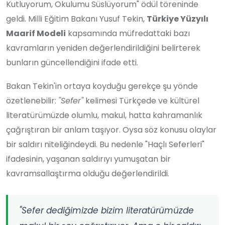
Kutluyorum, Okulumu Süslüyorum" ödül töreninde
geldi. Milli Eğitim Bakanı Yusuf Tekin,
Türkiye Yüzyılı
Maarif Modeli
kapsamında müfredattaki bazı
kavramların yeniden değerlendirildiğini belirterek
bunların güncellendiğini ifade etti.
Bakan Tekin'in ortaya koyduğu gerekçe şu yönde
özetlenebilir:
"Sefer"
kelimesi Türkçede ve kültürel
literatürümüzde olumlu, makul, hatta kahramanlık
çağrıştıran bir anlam taşıyor. Oysa söz konusu olaylar
bir saldırı niteliğindeydi. Bu nedenle "Haçlı Seferleri"
ifadesinin, yaşanan saldırıyı yumuşatan bir
kavramsallaştırma olduğu değerlendirildi.
"Sefer dediğimizde bizim literatürümüzde