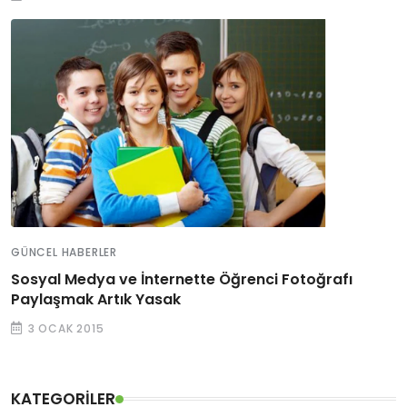
GÜNCEL HABERLER
Sosyal Medya ve İnternette Öğrenci Fotoğrafı
Paylaşmak Artık Yasak
3 OCAK 2015
KATEGORILER