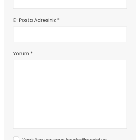
E-Posta Adresiniz *
Yorum *
Yaptığım yorumun kaydedilmesini ve