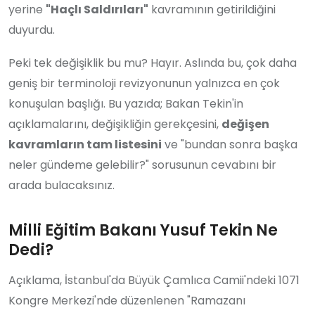
yerine
"Haçlı Saldırıları"
kavramının getirildiğini
duyurdu.
Peki tek değişiklik bu mu? Hayır. Aslında bu, çok daha
geniş bir terminoloji revizyonunun yalnızca en çok
konuşulan başlığı. Bu yazıda; Bakan Tekin'in
açıklamalarını, değişikliğin gerekçesini,
değişen
kavramların tam listesini
ve "bundan sonra başka
neler gündeme gelebilir?" sorusunun cevabını bir
arada bulacaksınız.
Milli Eğitim Bakanı Yusuf Tekin Ne
Dedi?
Açıklama, İstanbul'da Büyük Çamlıca Camii'ndeki 1071
Kongre Merkezi'nde düzenlenen "Ramazanı