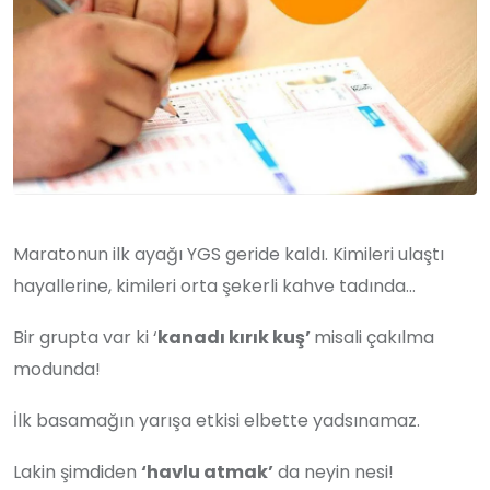
Maratonun ilk ayağı YGS geride kaldı. Kimileri ulaştı
hayallerine, kimileri orta şekerli kahve tadında…
Bir grupta var ki ‘
kanadı kırık kuş’
misali çakılma
modunda!
İlk basamağın yarışa etkisi elbette yadsınamaz.
Lakin şimdiden
‘havlu atmak’
da neyin nesi!