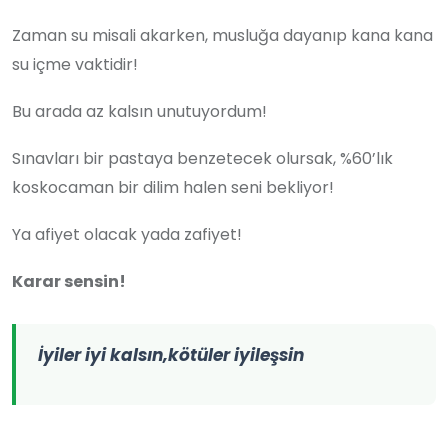
Zaman su misali akarken, musluğa dayanıp kana kana
su içme vaktidir!
Bu arada az kalsın unutuyordum!
Sınavları bir pastaya benzetecek olursak, %60’lık
koskocaman bir dilim halen seni bekliyor!
Ya afiyet olacak yada zafiyet!
Karar sensin!
İyiler iyi kalsın,kötüler iyileşsin