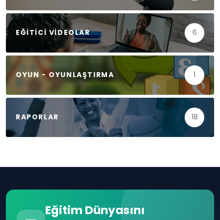
EĞITICI VIDEOLAR
6
OYUN - OYUNLAŞTIRMA
1
RAPORLAR
18
Eğitim Dünyasını