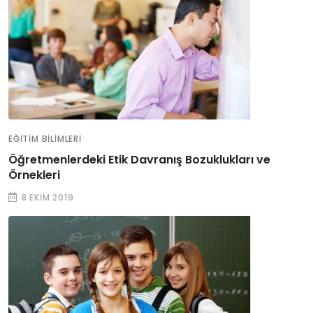
EĞITIM BILIMLERI
Öğretmenlerdeki Etik Davranış Bozuklukları ve
Örnekleri
8 EKIM 2019