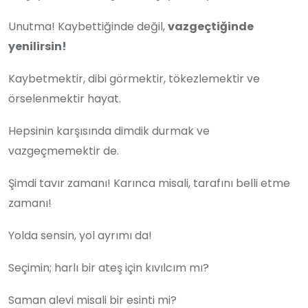
Unutma! Kaybettiğinde değil,
vazgeçtiğinde
yenilirsin!
Kaybetmektir, dibi görmektir, tökezlemektir ve
örselenmektir hayat.
Hepsinin karşısında dimdik durmak ve
vazgeçmemektir de.
Şimdi tavır zamanı! Karınca misali, tarafını belli etme
zamanı!
Yolda sensin, yol ayrımı da!
Seçimin; harlı bir ateş için kıvılcım mı?
Saman alevi misali bir esinti mi?