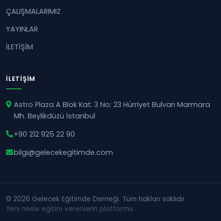
ÇALIŞMALARIMIZ
YAYINLAR
İLETİŞİM
İLETIŞIM
Astro Plaza A Blok Kat: 3 No: 23 Hürriyet Bulvarı Marmara
Mh. Beylikdüzü İstanbul
+90 212 925 22 90
bilgi@gelecekegitimde.com
© 2026 Gelecek Eğitimde Derneği. Tüm hakları saklıdır.
Yeni nesle eğitim verenlerin platformu