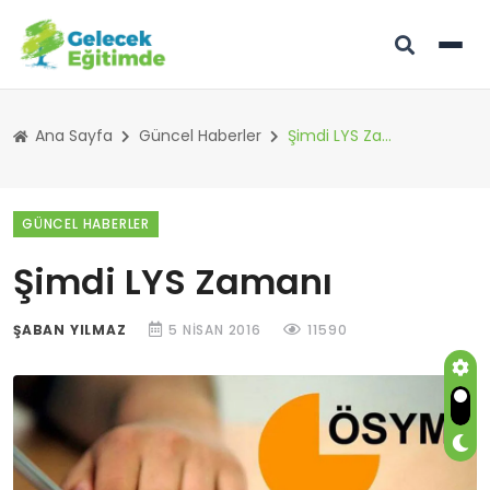
Ana Sayfa
Güncel Haberler
Şimdi LYS Zamanı
GÜNCEL HABERLER
Şimdi LYS Zamanı
ŞABAN YILMAZ
5 NISAN 2016
11590