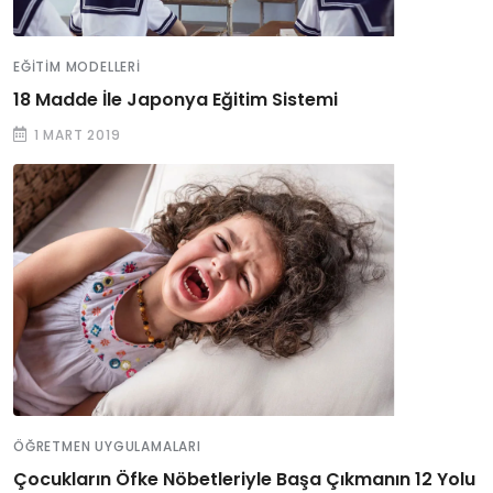
EĞITIM MODELLERI
18 Madde İle Japonya Eğitim Sistemi
1 MART 2019
ÖĞRETMEN UYGULAMALARI
Çocukların Öfke Nöbetleriyle Başa Çıkmanın 12 Yolu