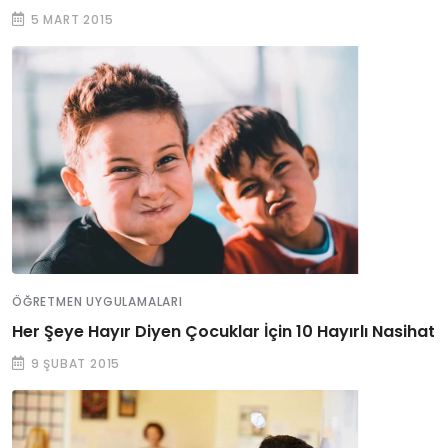
5 MART 2015
ÖĞRETMEN UYGULAMALARI
Her Şeye Hayır Diyen Çocuklar İçin 10 Hayırlı Nasihat
9 ŞUBAT 2015